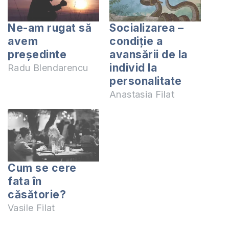
Ne-am rugat să
Socializarea –
avem
condiţie a
președinte
avansării de la
individ la
Radu Blendarencu
personalitate
Anastasia Filat
Cum se cere
fata în
căsătorie?
Vasile Filat