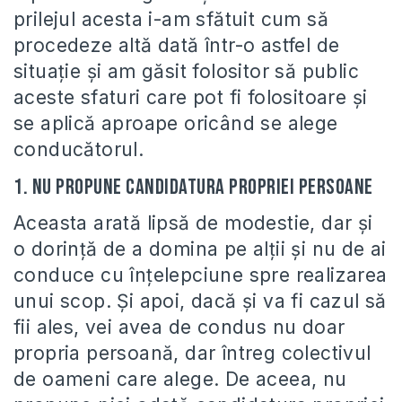
prilejul acesta i-am sfătuit cum să
procedeze altă dată într-o astfel de
situaţie şi am găsit folositor să public
aceste sfaturi care pot fi folositoare şi
se aplică aproape oricând se alege
conducătorul.
1. Nu propune candidatura propriei persoane
Aceasta arată lipsă de modestie, dar şi
o dorinţă de a domina pe alţii şi nu de ai
conduce cu înţelepciune spre realizarea
unui scop. Şi apoi, dacă şi va fi cazul să
fii ales, vei avea de condus nu doar
propria persoană, dar întreg colectivul
de oameni care alege. De aceea, nu