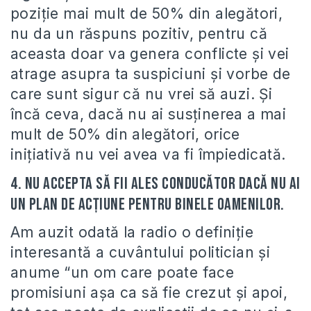
poziţie mai mult de 50% din alegători,
nu da un răspuns pozitiv, pentru că
aceasta doar va genera conflicte şi vei
atrage asupra ta suspiciuni şi vorbe de
care sunt sigur că nu vrei să auzi. Şi
încă ceva, dacă nu ai susţinerea a mai
mult de 50% din alegători, orice
iniţiativă nu vei avea va fi împiedicată.
4. Nu accepta să fii ales conducător dacă nu ai
un plan de acţiune pentru binele oamenilor.
Am auzit odată la radio o definiţie
interesantă a cuvântului politician şi
anume “un om care poate face
promisiuni aşa ca să fie crezut şi apoi,