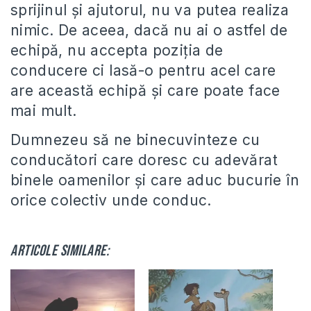
sprijinul şi ajutorul, nu va putea realiza
nimic. De aceea, dacă nu ai o astfel de
echipă, nu accepta poziţia de
conducere ci lasă-o pentru acel care
are această echipă şi care poate face
mai mult.
Dumnezeu să ne binecuvinteze cu
conducători care doresc cu adevărat
binele oamenilor şi care aduc bucurie în
orice colectiv unde conduc.
Articole similare: