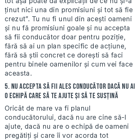
tot aşa poate da explicaţii de ce nu şi-a
ţinut nici una din promisiuni şi tot să fie
crezut”. Tu nu fi unul din aceşti oameni
şi nu fă promisiuni goale şi nu accepta
să fii conducător doar pentru poziţie,
fără să ai un plan specific de acţiune,
fără să ştii concret ce doreşti să faci
pentru binele oamenilor şi cum vei face
aceasta.
5. Nu accepta să fii ales conducător dacă nu ai
o echipă care să te ajute şi să te susţină
Oricât de mare va fi planul
conducătorului, dacă nu are cine să-l
ajute, dacă nu are o echipă de oameni
pregătiţi şi care îi vor acorda tot