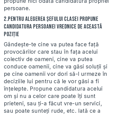
propune nici odată candidatura propriei
persoane.
2.Pentru alegerea șefului clasei propune
candidatura persoanei vrednice de această
poziţie
Gândeşte-te cine va putea face faţă
provocărilor care stau în faţa acelui
colectiv de oameni, cine va putea
conduce oamenii, cine va găsi soluţii şi
pe cine oamenii vor dori să-l urmeze în
deciziile lui pentru că le vor găsi a fi
înţelepte. Propune candidatura acelui
om şi nu a celor care poate îţi sunt
prieteni, sau ţi-a făcut vre-un servici,
sau poate sunteţi rude, etc. Iată ce a