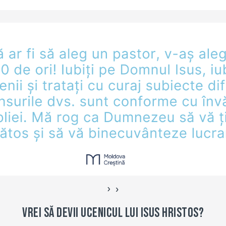
›
‹
Vrei să devii ucenicul lui Isus Hristos?