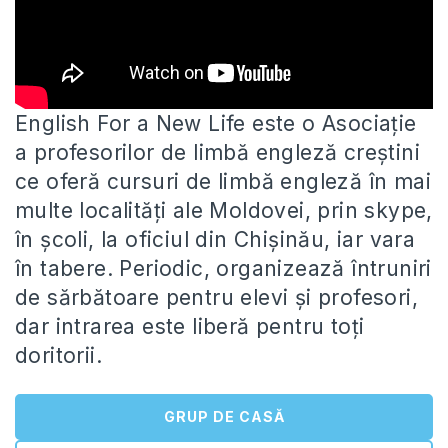
English For a New Life este o Asociație
a profesorilor de limbă engleză creștini
ce oferă cursuri de limbă engleză
în mai
multe localități ale Moldovei, prin skype,
în școli, la oficiul din Chișinău, iar vara
în tabere. Periodic, organizează întruniri
de sărbătoare pentru elevi și profesori,
dar intrarea este liberă pentru toți
doritorii.
GRUP DE CASĂ