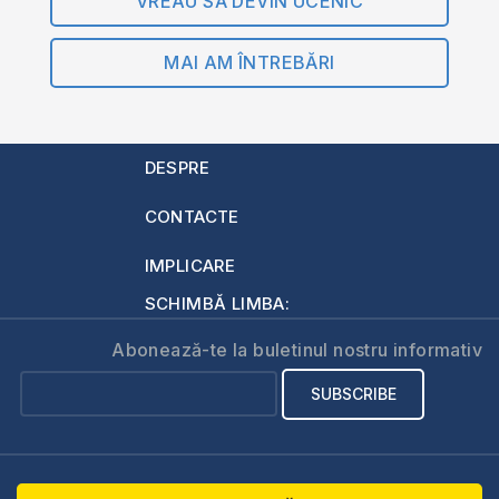
VREAU SĂ DEVIN UCENIC
MAI AM ÎNTREBĂRI
DESPRE
CONTACTE
IMPLICARE
SCHIMBĂ LIMBA:
Abonează-te la buletinul nostru informativ