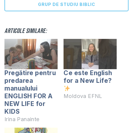
GRUP DE STUDIU BIBLIC
Articole similare:
Pregătire pentru
Ce este English
predarea
for a New Life?
manualului
ENGLISH FOR A
Moldova EFNL
NEW LIFE for
KIDS
Irina Panainte