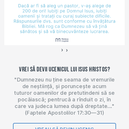
›
‹
Vrei să devii ucenicul lui Isus Hristos?
"Dumnezeu nu ține seama de vremurile
de neștiință, și poruncește acum
tuturor oamenilor de pretutindeni să se
pocăiască; pentrucă a rînduit o zi, în
care va judeca lumea după dreptate..."
(Faptele Apostolilor 17:30—31)