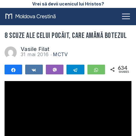
Vrei să devii ucenicul lui Hristos?
8 scuze ale celui pocăit, care amână botezul
Vasile Filat
31 mai 2016
MCTV
634
Share
Share
Vibe
Telegram
WhatsApp
SHARES
634