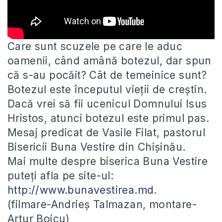
Care sunt scuzele pe care le aduc
oamenii, când amână botezul, dar spun
că s-au pocăit? Cât de temeinice sunt?
Botezul
este începutul vieții de creștin.
Dacă vrei să fii ucenicul Domnului Isus
Hristos, atunci botezul este primul pas.
Mesaj predicat de Vasile Filat, pastorul
Bisericii Buna Vestire din Chișinău.
Mai multe despre biserica Buna Vestire
puteți afla pe site-ul:
http://www.bunavestirea.md
.
(filmare-Andrieș Talmazan, montare-
Artur Boicu)