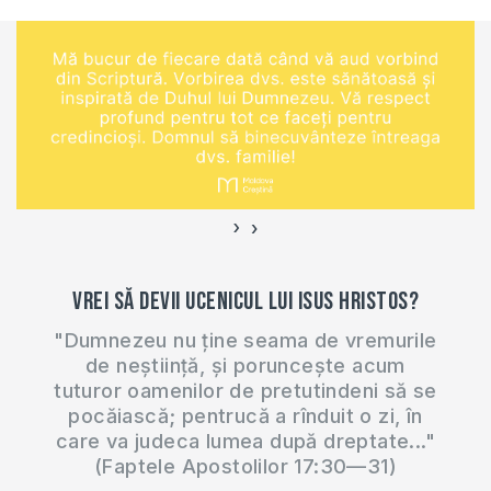
›
‹
Vrei să devii ucenicul lui Isus Hristos?
"Dumnezeu nu ține seama de vremurile
de neștiință, și poruncește acum
tuturor oamenilor de pretutindeni să se
pocăiască; pentrucă a rînduit o zi, în
care va judeca lumea după dreptate..."
(Faptele Apostolilor 17:30—31)