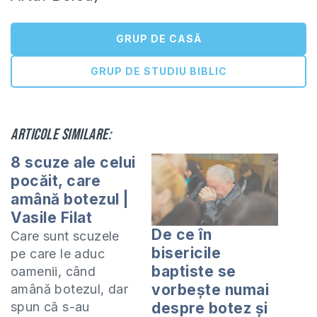
GRUP DE CASĂ
GRUP DE STUDIU BIBLIC
Articole similare:
8 scuze ale celui
pocăit, care
amână botezul |
Vasile Filat
De ce în
Care sunt scuzele
bisericile
pe care le aduc
baptiste se
oamenii, când
vorbește numai
amână botezul, dar
spun că s-au
despre botez și