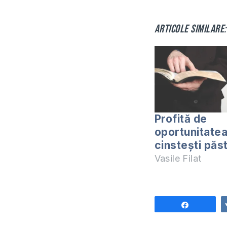
Articole similare:
Profită de
oportunitatea
cinstești păs
Vasile Filat
Share