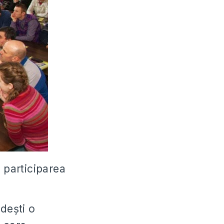
 participarea
dești o