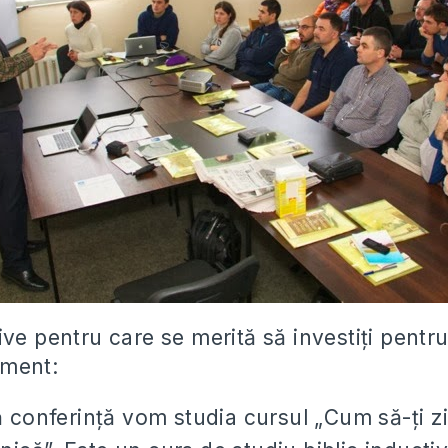
ve pentru care se merită să investiți pentru
iment:
 conferință vom studia cursul „Cum să-ți zi