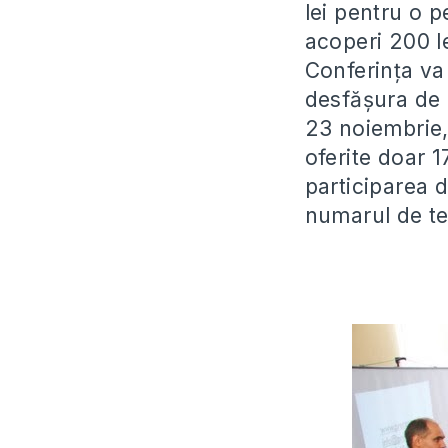
lei pentru o 
acoperi 200 le
Conferința va 
desfășura de l
23 noiembrie,
oferite doar 
participarea 
numarul de t