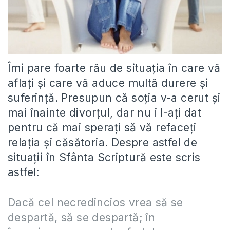
Îmi pare foarte rău de situația în care vă
aflați și care vă aduce multă durere și
suferință. Presupun că soția v-a cerut și
mai înainte divorțul, dar nu i l-ați dat
pentru că mai sperați să vă refaceți
relația și căsătoria. Despre astfel de
situații în Sfânta Scriptură este scris
astfel:
Dacă cel necredincios vrea să se
despartă, să se despartă; în