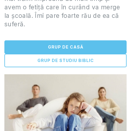
avem o fetiță care în curând va merge
la școală. Îmi pare foarte rău de ea că
suferă.
GRUP DE CASĂ
GRUP DE STUDIU BIBLIC