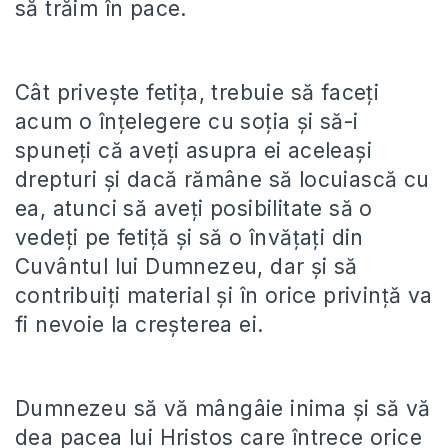
să trăim în pace.
Cât privește fetița, trebuie să faceți
acum o înțelegere cu soția și să-i
spuneți că aveți asupra ei aceleași
drepturi și dacă rămâne să locuiască cu
ea, atunci să aveți posibilitate să o
vedeți pe fetiță și să o învățați din
Cuvântul lui Dumnezeu, dar și să
contribuiți material și în orice privință va
fi nevoie la creșterea ei.
Dumnezeu să vă mângâie inima și să vă
dea pacea lui Hristos care întrece orice