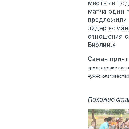
местные под
матча один 
предложили с
лидер коман
отношения с
Библии.»
Самая прият
предложение пасты
нужно благовество
Похожие ста