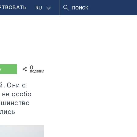
РТВОВАТЬ
RU
0
WhatsApp
ПОДЕЛИЛИСЬ
й. Они с
 не особо
ьшинство
ились