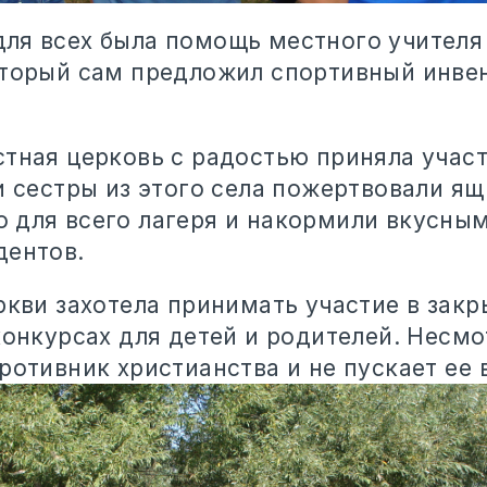
ля всех была помощь местного учителя
оторый сам предложил спортивный инве
стная церковь с радостью приняла участ
и сестры из этого села пожертвовали ящ
 для всего лагеря и накормили вкусны
дентов.
ркви захотела принимать участие в закр
конкурсах для детей и родителей. Несмо
ротивник христианства и не пускает ее 