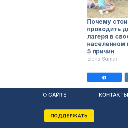
Почему стои
проводить д
лагеря в св
населенном 
5 причин
Elena Suman
Поделит
О САЙТЕ
КОНТАКТ
ПОДДЕРЖАТЬ