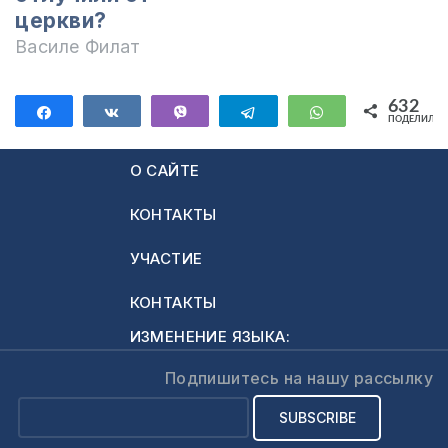
церкви?
Василе Филат
632
Поделиться
Поделиться
Vibe
Telegram
WhatsApp
ПОДЕЛИЛИС
632
О САЙТЕ
КОНТАКТЫ
УЧАСТИЕ
КОНТАКТЫ
ИЗМЕНЕНИЕ ЯЗЫКА:
Подпишитесь на нашу рассылку