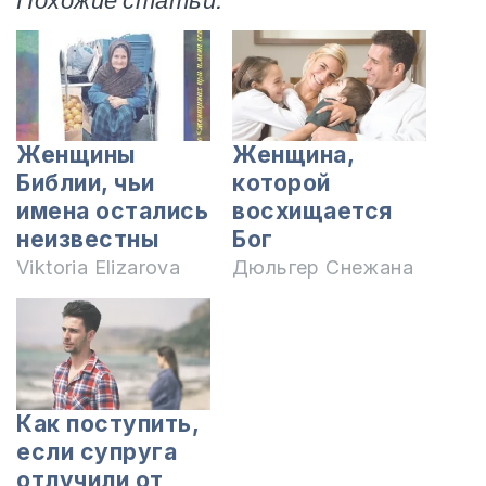
Похожие статьи:
Женщины
Женщина,
Библии, чьи
которой
имена остались
восхищается
неизвестны
Бог
Viktoria Elizarova
Дюльгер Снежана
Как поступить,
если супруга
отлучили от