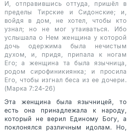
И, отправившись оттуда, пришёл в
пределы Тирские и Сидонские; и,
войдя в дом, не хотел, чтобы кто
узнал; но не мог утаиваться. Ибо
услышала о Нем женщина у которой
дочь одержима была нечистым
духом, и, придя, припала к ногам
Его; а женщина та была язычница,
родом сирофиникиянка; и просила
Его, чтобы изгнал беса из ее дочери.
(Марка 7:24-26)
Эта женщина была язычницей, то
есть она принадлежала к народу,
который не верил Единому Богу, а
поклонялся различным идолам. Но,