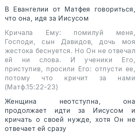
В Евангелии от Матфея говориться,
что она, идя за Иисусом
Кричала Ему: помилуй меня,
Господи, сын Давидов, дочь моя
жестока беснуется. Но Он не отвечал
ей ни слова. И ученики Его,
приступив, просили Его: отпусти ее,
потому что кричит за нами
(
Матф.15:22-23)
Женщина неотступна, она
продолжает идти за Иисусом и
кричать о своей нужде, хотя Он не
отвечает ей сразу