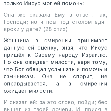
только Иисус мог ей помочь:
Она же сказала Ему в ответ: так,
Господи; но и псы под столом едят
крохи у детей (28 стих)
Женщина в смирении принимает
данную ей оценку, зная, что Иисус
пришёл к Своему народу Израилю.
Но она ожидает милости, веря тому,
что Бог обещал услышать и помочь и
язычникам. Она не спорит, не
оправдывается, а в смирении
ожидает милости.
И сказал ей: за это слово, пойди; бес
вышел из твоей дочери. И, придя в