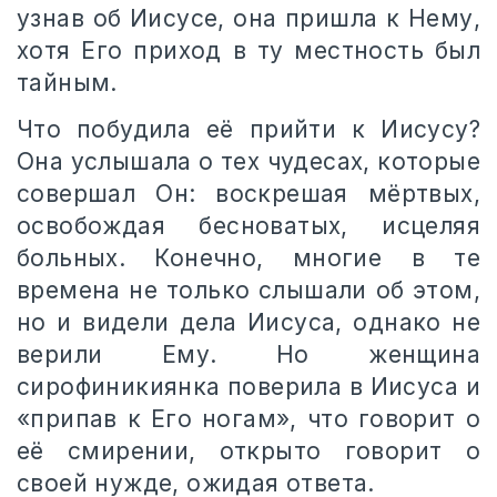
узнав об Иисусе, она пришла к Нему,
хотя Его приход в ту местность был
тайным.
Что побудила её прийти к Иисусу?
Она услышала о тех чудесах, которые
совершал Он: воскрешая мёртвых,
освобождая бесноватых, исцеляя
больных. Конечно, многие в те
времена не только слышали об этом,
но и видели дела Иисуса, однако не
верили Ему. Но женщина
сирофиникиянка поверила в Иисуса и
«припав к Его ногам», что говорит о
её смирении, открыто говорит о
своей нужде, ожидая ответа.