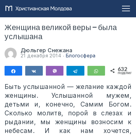
Женщина великой веры — была
услышана
Дюльгер Снежана
21 декабря 2014
Блогосфера
632
Поделиться
Поделиться
Vibe
Telegram
WhatsApp
ПОДЕЛИЛИС
632
Быть услышанной — желание каждой
женщины. Услышанной мужем,
детьми и, конечно, Самим Богом.
Сколько молитв, порой в слезах и
рыдании, мы женщины возносим к
небесам. И как нам хочется,