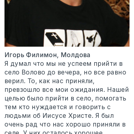
Игорь Филимон, Молдова
Я думал что мы не успеем прийти в
село Волово до вечера, но все равно
верил. То, как нас приняли,
превзошло все мои ожидания. Нашей
целью было прийти в село, помогать
тем кто нуждается и говорить с
людьми об Иисусе Христе. Я был
очень рад что нас хорошо приняли в
селе. У них осталось хорошее