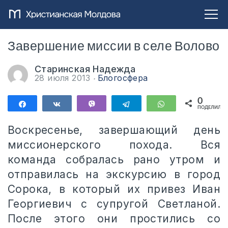
Завершение миссии в селе Волово
Старинская Надежда
28 июля 2013
Блогосфера
0
Поделиться
Поделиться
Vibe
Telegram
WhatsApp
ПОДЕЛИЛИС
Воскресенье, завершающий день
миссионерского похода. Вся
команда собралась рано утром и
отправилась на экскурсию в город
Сорока, в который их привез Иван
Георгиевич с супругой Светланой.
После этого они простились со