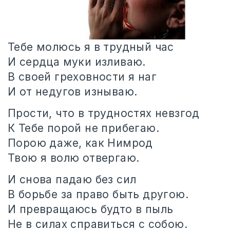
Тебе молюсь я в трудный час
И сердца муки изливаю.
В своей греховности я наг
И от недугов изнываю.
Прости, что в трудностях невзгод
К Тебе порой не прибегаю.
Порою даже, как Нимрод
Твою я волю отвергаю.
И снова падаю без сил
В борьбе за право быть другою.
И превращаюсь будто в пыль
Не в силах справиться с собою.