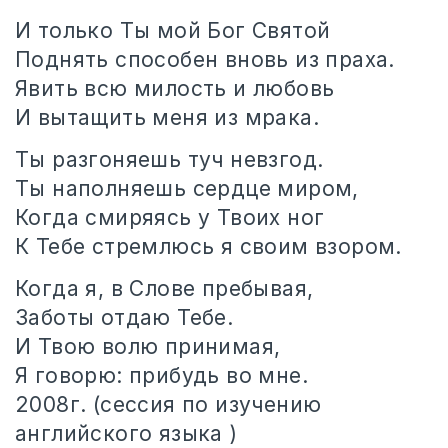
И только Ты мой Бог Святой
Поднять способен вновь из праха.
Явить всю милость и любовь
И вытащить меня из мрака.
Ты разгоняешь туч невзгод.
Ты наполняешь сердце миром,
Когда смиряясь у Твоих ног
К Тебе стремлюсь я своим взором.
Когда я, в Слове пребывая,
Заботы отдаю Тебе.
И Твою волю принимая,
Я говорю: прибудь во мне.
2008г. (сессия по изучению
английского языка )