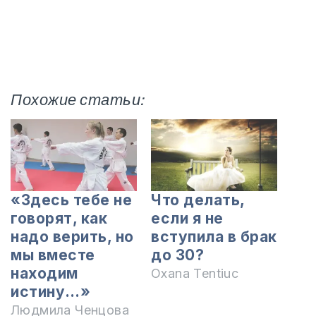
Похожие статьи:
«Здесь тебе не
Что делать,
говорят, как
если я не
надо верить, но
вступила в брак
мы вместе
до 30?
находим
Oxana Tentiuc
истину…»
Людмила Ченцова