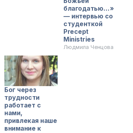
Божьей
благодатью…»
— интервью со
студенткой
Precept
Ministries
Людмила Ченцова
Бог через
трудности
работает с
нами,
привлекая наше
внимание к