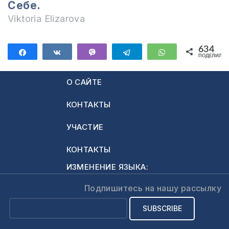
Себе.
Viktoria Elizarova
634
Поделиться
Поделиться
Vibe
Telegram
WhatsApp
ПОДЕЛИЛИС
634
О САЙТЕ
КОНТАКТЫ
УЧАСТИЕ
КОНТАКТЫ
ИЗМЕНЕНИЕ ЯЗЫКА:
Подпишитесь на нашу рассылку