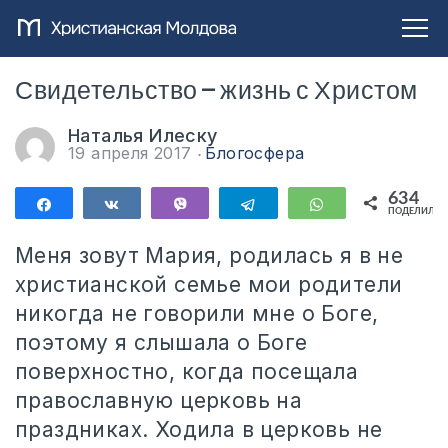
Свидетельство — жизнь с Христом
Наталья Илеску
19 апреля 2017
Блогосфера
634
Поделиться
Поделиться
Vibe
Telegram
WhatsApp
ПОДЕЛИЛИС
634
Меня зовут Мария, родилась я в не
христианской семье мои родители
никогда не говорили мне о Боге,
поэтому я слышала о Боге
поверхностно, когда посещала
православную церковь на
праздниках. Ходила в церковь не