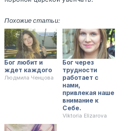
Похожие статьи:
Бог любит и
Бог через
ждет каждого
трудности
работает с
Людмила Ченцова
нами,
привлекая наше
внимание к
Себе.
Viktoria Elizarova