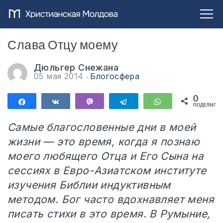
Слава Отцу моему
Дюльгер Снежана
05 мая 2014
Блогосфера
0
Поделиться
Поделиться
Vibe
Telegram
WhatsApp
ПОДЕЛИЛИС
Самые благословенные дни в моей
жизни — это время, когда я познаю
моего любящего Отца и Его Сына на
сессиях в Евро-Азиатском институте
изучения Библии индуктивным
методом. Бог часто вдохнавляет меня
писать стихи в это время. В Румыние,