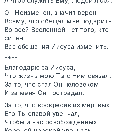
А чтоб служить Ему, людей любя.
Он Неизменен, значит верен
Всему, что обещал мне подарить.
Во всей Вселенной нет того, кто
силен
Все обещания Иисуса изменить.
****
Благодарю за Иисуса,
Что жизнь мою Ты с Ним связал.
За то, что стал Он человеком
И за меня Он пострадал.
За то, что воскресив из мертвых
Его Ты славой увенчал,
Чтобы и нас освобожденных
Короной царской увенчать.