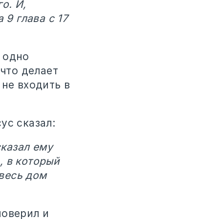
о. И,
 9 глава с 17
 одно
 что делает
 не входить в
ус сказал:
сказал ему
, в который
 весь дом
поверил и