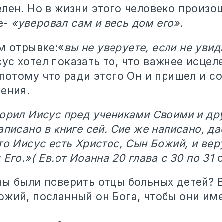
елен. Но в жизни этого человеко произо
е-
«уверовал сам и весь дом его».
м отрывке:«
вы не уверуете, если не уви
ус хотел показать то, что важнее исцел
 потому что ради этого Он и пришел и с
ления.
орил Иисус пред учениками Своими и дру
аписано в книге сей. Сие же написано, д
то Иисус есть Христос, Сын Божий, и вер
 Его.»( Ев.от Иоанна 20 глава с 30 по 31
с
ы были поверить отцы больных детей? В
ожий, посланный он Бога, чтобы они им