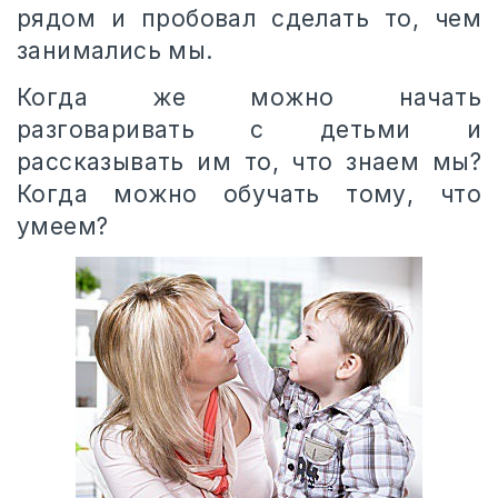
рядом и пробовал сделать то, чем
занимались мы.
Когда же можно начать
разговаривать с детьми и
рассказывать им то, что знаем мы?
Когда можно обучать тому, что
умеем?