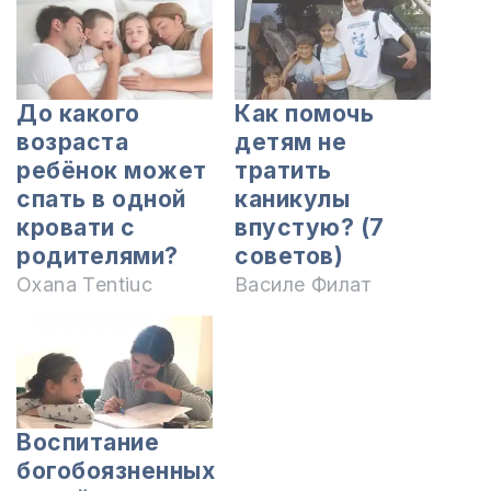
До какого
Как помочь
возраста
детям не
ребёнок может
тратить
спать в одной
каникулы
кровати с
впустую? (7
родителями?
советов)
Oxana Tentiuc
Василе Филат
Воспитание
богобоязненных