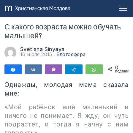
С какого возраста можно обучать
малышей?
Svetlana Sinyaya
16 июля 2015
Блогосфера
0
Поделиться
Поделиться
Vibe
Telegram
WhatsApp
ПОДЕЛИЛИС
Однажды, молодая мама сказала
мне:
«Мой ребёнок ещё маленький и
ничего не понимает. Я жду, он чуть
подрастет, и тогда я начну с ним
говорить»
.