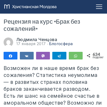
Рецензия на курс «Брак без
сожалений»
Людмила Ченцова
17 января 2017
Блогосфера
634
Поделиться
Поделиться
Vibe
Telegram
WhatsApp
ПОДЕЛИЛИС
634
Возможен ли в наше время брак без
сожаления? Статистика неумолима
— в развитых странах половина
браков заканчивается разводом.
Есть ли шанс на семейное счастье в
аморальном обществе? Возможно ли