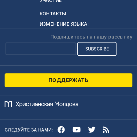
УЧАСТИЕ
стать нашими
посаженными
КОНТАКТЫ
родителями. Что
ИЗМЕНЕНИЕ ЯЗЫКА:
делать? Возможно
ли венчание без
Подпишитесь на нашу рассылку
посаженных
родителей?
Большое спасибо!
Я…
ПОДДЕРЖАТЬ
СЛЕДУЙТЕ ЗА НАМИ: