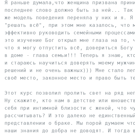
Я раньше думала,что женщина призвана прини
последнее слово должно быть за ней... Так 
же модель поведения переняла у них и я. Я 
"решать всё", при этом мне казалось, что м
эффективно руководить семейными процессами
это изучение Бог открыл мне глаза на то, ч
что я могу отпустить всё, довериться Богу 
в доме - глава семьи!!! Теперь я знаю, кто
и стараюсь научиться доверять моему мужчин
решений и не очень важных))) Мне стало лег
своё место, законное место и право быть те
Этот курс позволил пролить свет на ряд неп
Ну скажите, кто нам в детстве или юношеств
себя при интимной близости с женой, что чу
рассчитывать? И это далеко не единственный
представлении о браке. Мы порой думаем что
наши знания до добра не доводят. И тогда в