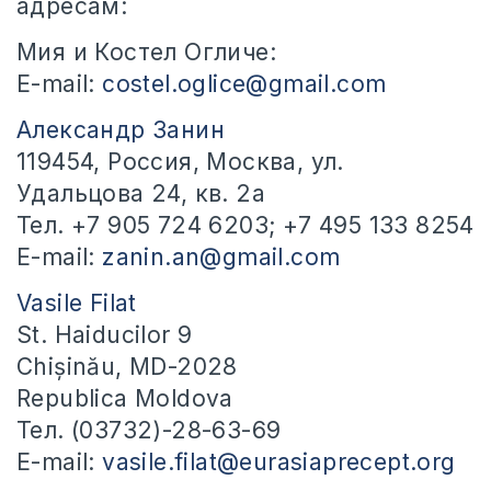
адресам:
Мия и Костел Огличе:
E-mail:
costel.oglice@gmail.com
Александр Занин
119454, Россия, Москва, ул.
Удальцова 24, кв. 2а
Тел. +7 905 724 6203; +7 495 133 8254
E-mail:
zanin.an@gmail.com
Vasile Filat
St. Haiducilor 9
Chișinău, MD-2028
Republica Moldova
Тел. (03732)-28-63-69
E-mail:
vasile.filat@eurasiaprecept.org