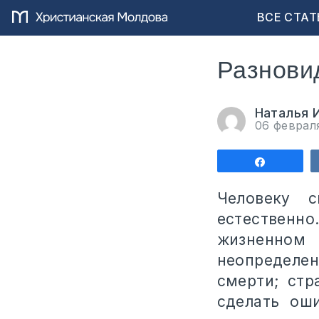
ВСЕ СТАТ
Разнови
Наталья 
06 феврал
Поделит
Человеку 
естественно
жизненном 
неопределен
смерти; стр
сделать ош