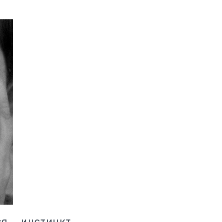
я инстинкт