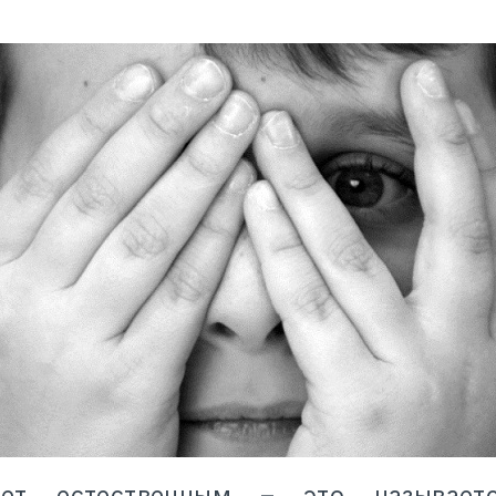
ает естественным – это называетс