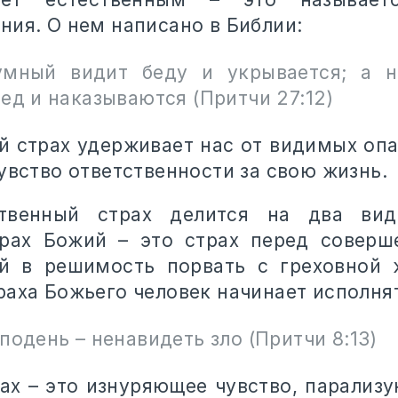
ния. О нем написано в Библии:
умный видит беду и укрывается; а 
ед и наказываются (Притчи 27:12)
й страх удерживает нас от видимых опа
увство ответственности за свою жизнь.
ственный страх делится на два ви
рах Божий – это страх перед соверш
й в решимость порвать с греховной 
раха Божьего человек начинает исполня
подень – ненавидеть зло (Притчи 8:13)
ах – это изнуряющее чувство, парализ