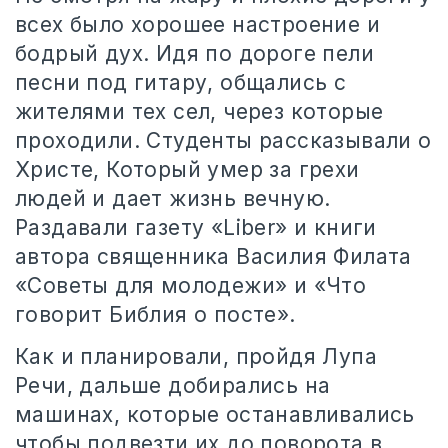
всех было хорошее настроение и
бодрый дух. Идя по дороге пели
песни под гитару, общались с
жителями тех сел, через которые
проходили. Студенты рассказывали о
Христе, Который умер за грехи
людей и дает жизнь вечную.
Раздавали газету «Liber» и книги
автора священника Василия Филата
«Советы для молодежи» и «Что
говорит Библия о посте».
Как и планировали, пройдя Лупа
Речи, дальше добирались на
машинах, которые останавливались
чтобы подвезти их до поворота в