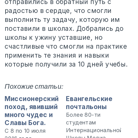
отправились в обратный путь с
радостью в сердце, что смогли
выполнить ту задачу, которую им
поставили в школах. Добрались до
школы к ужину уставшие, но
счастливые что смогли на практике
применить те знания и навыки
которые получили за 10 дней учебы.
Похожие статьи:
Миссионерский
Евангельские
поход, явивший
почтальоны
много чудес и
Более 80-ти
Славы Бога.
студентам
Интернациональной
С 8 по 10 июля
Школы Медиа