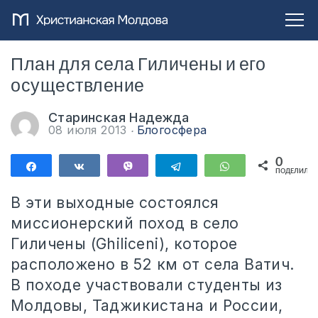
План для села Гиличены и его
осуществление
Старинская Надежда
08 июля 2013
Блогосфера
0
Поделиться
Поделиться
Vibe
Telegram
WhatsApp
ПОДЕЛИЛИС
В эти выходные состоялся
миссионерский поход в село
Гиличены (Ghiliceni), которое
расположено в 52 км от села Ватич.
В походе участвовали студенты из
Молдовы, Таджикистана и России,