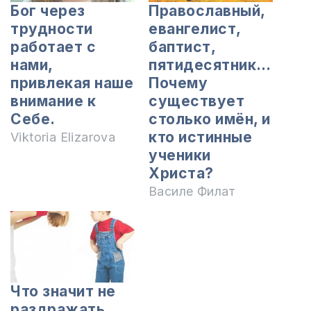
Бог через
Православный,
трудности
евангелист,
работает с
баптист,
нами,
пятидесятник…
привлекая наше
Почему
внимание к
существует
Себе.
столько имён, и
кто истинные
Viktoria Elizarova
ученики
Христа?
Василе Филат
Что значит не
раздражать