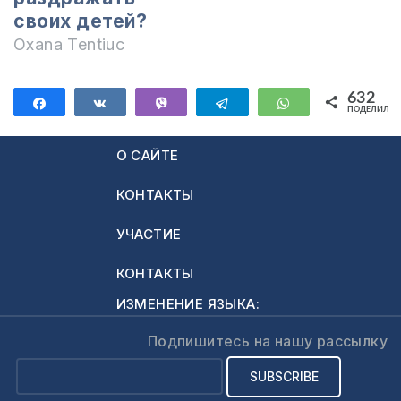
своих детей?
Oxana Tentiuc
632
Поделиться
Поделиться
Vibe
Telegram
WhatsApp
ПОДЕЛИЛИС
632
О САЙТЕ
КОНТАКТЫ
УЧАСТИЕ
КОНТАКТЫ
ИЗМЕНЕНИЕ ЯЗЫКА:
Подпишитесь на нашу рассылку