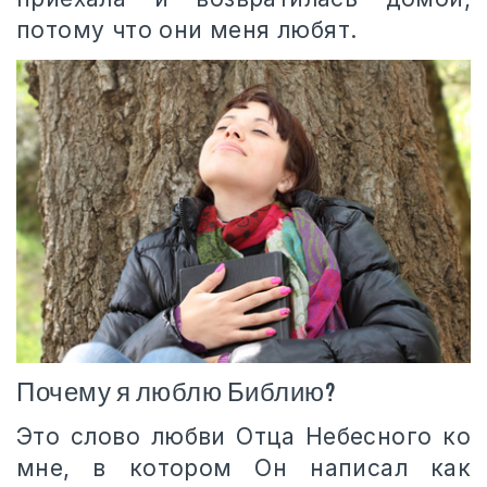
потому что они меня любят.
Почему я люблю Библию?
Это слово любви Отца Небесного ко
мне, в котором Он написал как