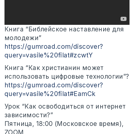
Книга “Библейское наставление для
молодежи”
https://gumroad.com/discover?
query=vasile%20filat#zcwtY
Книга “Как христианин может
использовать цифровые технологии”?
https://gumroad.com/discover?
query=vasile%20filat#EamCk
Урок “Как освободиться
от интернет
зависимости?”
Пятница, 18:00 (Московское время),
ZOOM