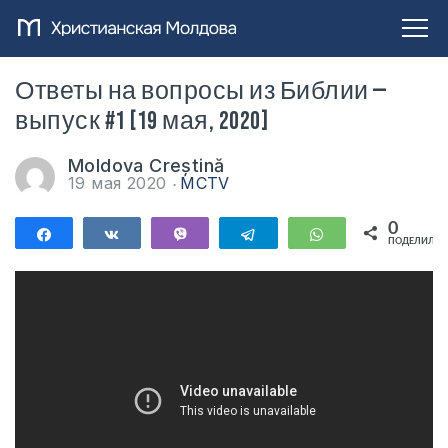
Ответы на вопросы из Библии —
выпуск #1 [19 мая, 2020]
Moldova Creștină
19 мая 2020
MCTV
0
Поделиться
Поделиться
Vibe
Telegram
WhatsApp
ПОДЕЛИЛИС