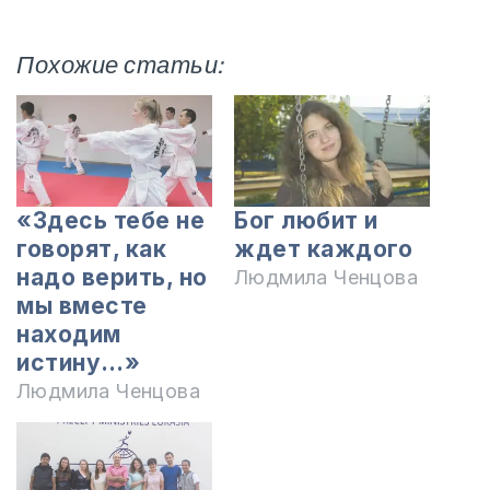
Похожие статьи:
«Здесь тебе не
Бог любит и
говорят, как
ждет каждого
надо верить, но
Людмила Ченцова
мы вместе
находим
истину…»
Людмила Ченцова