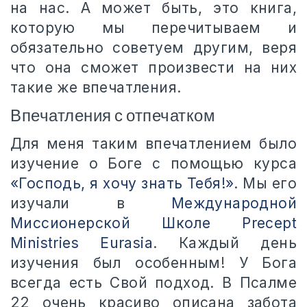
на нас. А может быть, это книга,
которую мы перечитываем и
обязательно советуем другим, веря
что она сможет произвести на них
такие же впечатления.
Впечатления с отпечатком
Для меня таким впечатлением было
изучение о Боге с помощью курса
«Господь, я хочу знать Тебя!»
. Мы его
изучали в
Международной
Миссионерской Школе Precept
Ministries Eurasia
. Каждый день
изучения был особенным! У Бога
всегда есть Свой подход. В Псалме
22 очень красиво описана забота