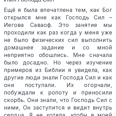
Ещё я была впечатлена тем, как Бог
открылся мне как Господь Сил –
Иегова Саваоф. Это занятие мы
проходили как раз когда у меня уже
не было физических сил выполнить
домашнее задание и со мной
неприятно обошлись. Мне сначала
было досадно. Но через изучение
примеров из Библии я увидела, как
другие люди знали Господа Сил и как
они поступали. Их огорчали,
побуждали к ропоту и приносили
скорбь. Они знали, что Господь Сил с
ними, Он заступится и видит внутрь
сердца. Я не хотела, чтобы в моей