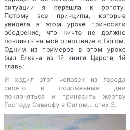
ситуации я перешла к ропоту.
Потому все принципы, которые
увидела в этом уроке приносили
ободрение, что ничто не должно
повлиять на моё отношение с Богом.
Одним из примеров в этом уроке
был Елкана из 1й книги Царств, 1й
главы:
И ходил этот человек из города
своего в положенные дни
поклоняться и приносить жертву
Господу Саваофу в Силом… стих 3.