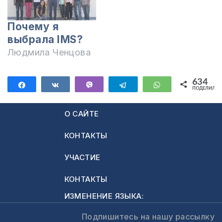
Почему я
выбрала IMS?
Людмила Ченцова
634
Поделиться
Поделиться
Vibe
Telegram
WhatsApp
ПОДЕЛИЛИС
634
О САЙТЕ
КОНТАКТЫ
УЧАСТИЕ
КОНТАКТЫ
ИЗМЕНЕНИЕ ЯЗЫКА:
Подпишитесь на нашу рассылку