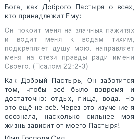
Бога, как Доброго Пастыря о всех,
кто принадлежит Ему:
Он покоит меня на злачных пажитях
и водит меня к водам тихим,
подкрепляет душу мою, направляет
меня на стези правды ради имени
Своего. (Псалом 22:2-3)
Как Добрый Пастырь, Он заботится
том, чтобы всё было вовремя и
достаточно: отдых, пища, вода. Но
это ещё не всё. Через это изучение я
осознала, насколько сильнее моя
жизнь зависит от моего Пастыря!
Имя Господа Сил