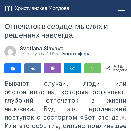
Отпечаток в сердце, мыслях и
решениях навсегда
Svetlana Sinyaya
17 августа 2015
Блогосфера
634
Поделиться
Поделиться
Vibe
Telegram
WhatsApp
ПОДЕЛИЛИС
634
Бывают случаи, люди или
обстоятельства, которые оставляют
глубокий отпечаток в жизни
человека. Будь это героический
поступок с восторгом «Вот это да!».
Или это событие, сильно повлиявшее