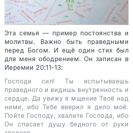
Эта семья — пример постоянства и
молитвы. Важно быть праведными
перед Богом. И ещё один стих был
для меня ободрением. Он записан в
Иеремии 20:11-13:
Господи сил! Ты испытываешь
праведного и видишь внутренность и
сердце. Да увижу я мщение Твоё над
ними, ибо Тебе вверил я дело моё.
Пойте Господу, хвалите Господа, ибо
Он спасает душу бедного от руки
злодеев.