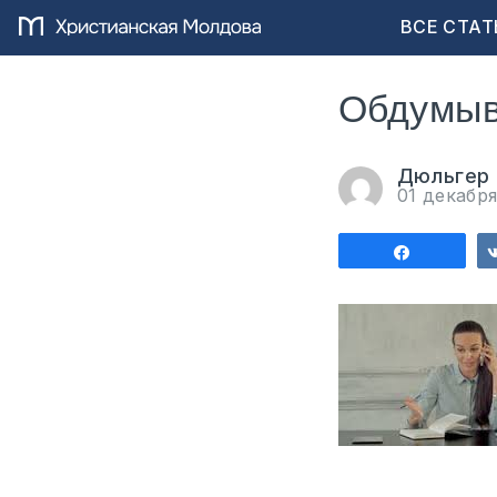
ВСЕ СТАТ
Обдумыва
Дюльгер
01 декабр
Поделит