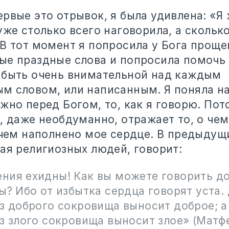
рвые это отрывок, я была удивлена: «Я 
уже столько всего наговорила, а скольк
В тот момент я попросила у Бога проще
ые праздные слова и попросила помочь
 быть очень внимательной над каждым
м словом, или написанным. Я поняла н
жно перед Богом, то, как я говорю. Пот
, даже необдуманно, отражает то, о чем
 чем наполнено мое сердце. В предыдущ
ая религиозных людей, говорит:
ния ехидны! Как вы можете говорить до
ы? Ибо от избытка сердца говорят уста
з доброго сокровища выносит доброе; а
з злого сокровища выносит злое» (Матфе