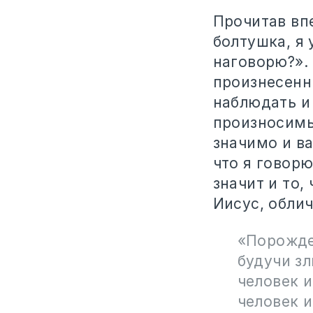
Прочитав впе
болтушка, я 
наговорю?». 
произнесенн
наблюдать и
произносимы
значимо и ва
что я говорю
значит и то,
Иисус, облич
«Порожде
будучи зл
человек и
человек и