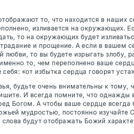
тображают то, что находится в наших се
еполнено, изливается на окружающих. Ес
дать, то на окружающих будет изливатьс
страдание и прощение. А если в вашем с
й любви, то вы будете изрыгать злобу, 
 именно то, чем переполнено ваше сердц
себя: «от избытка сердца говорят уста»
ья, будьте очень внимательны к тому, 
ишите. И всегда помните, что однажды 
ред Богом. А чтобы ваше сердце всегда
ожьей мудростью, постоянно изучайте 
 слова будут отображать Божий характер