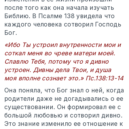
после того как она начала изучать
Библию. В Псалме 138 увидела что
каждого человека сотворил Господь
Бог.
«Ибо Ты устроил внутренности мои и
соткал меня во чреве матери моей.
Славлю Тебя, потому что я дивно
устроен. Дивны дела Твои, и душа
моя вполне сознает это.» Пс.138:13-14
Она поняла, что Бог знал о ней, когда
родители даже не догадывались о ее
существовании. Он формировал ее с
большой любовью и сотворил дивно.
Это знание изменило ее отношение к