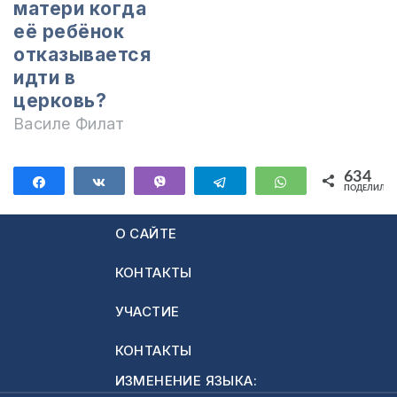
матери когда
её ребёнок
отказывается
идти в
церковь?
Василе Филат
634
Поделиться
Поделиться
Vibe
Telegram
WhatsApp
ПОДЕЛИЛИС
634
О САЙТЕ
КОНТАКТЫ
УЧАСТИЕ
КОНТАКТЫ
ИЗМЕНЕНИЕ ЯЗЫКА: