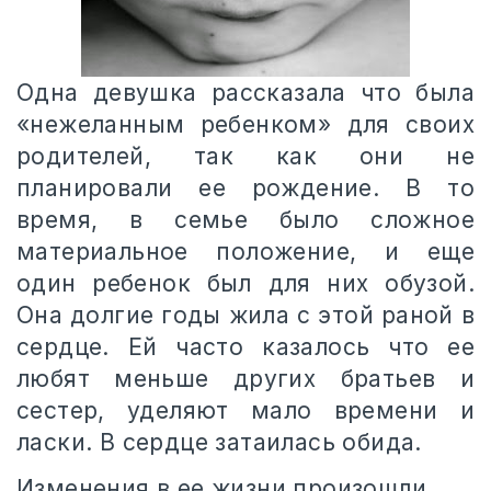
Одна девушка рассказала что была
«нежеланным ребенком» для своих
родителей, так как они не
планировали ее рождение. В то
время, в семье было сложное
материальное положение, и еще
один ребенок был для них обузой.
Она долгие годы жила с этой раной в
сердце. Ей часто казалось что ее
любят меньше других братьев и
сестер, уделяют мало времени и
ласки. В сердце затаилась обида.
Изменения в ее жизни произошли