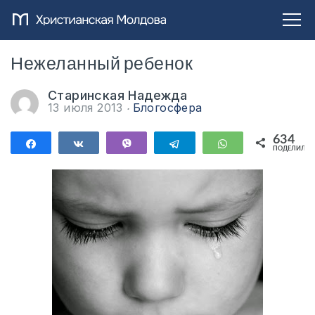
Нежеланный ребенок
Старинская Надежда
13 июля 2013
Блогосфера
634
Поделиться
Поделиться
Vibe
Telegram
WhatsApp
ПОДЕЛИЛИС
634