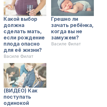
Какой выбор
Грешно ли
должна
зачать ребёнка,
сделать мать,
когда вы не
если рождение
замужем?
плода опасно
Василе Филат
для её жизни?
Василе Филат
(ВИДЕО) Как
поступать
одинокой