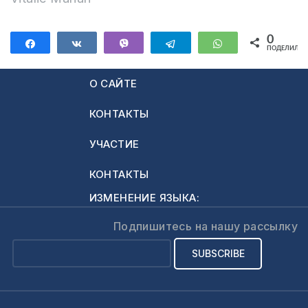
0
Поделиться
Поделиться
Vibe
Telegram
WhatsApp
ПОДЕЛИЛИС
О САЙТЕ
КОНТАКТЫ
УЧАСТИЕ
КОНТАКТЫ
ИЗМЕНЕНИЕ ЯЗЫКА:
Подпишитесь на нашу рассылку