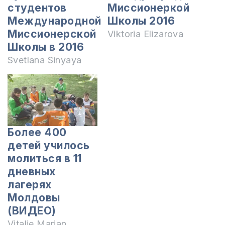
студентов
Миссионеркой
Международной
Школы 2016
Миссионерской
Viktoria Elizarova
Школы в 2016
Svetlana Sinyaya
Более 400
детей училось
молиться в 11
дневных
лагерях
Молдовы
(ВИДЕО)
Vitalie Marian