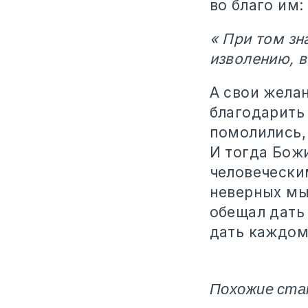
во благо им:
« При том зн
изволению, в
А свои желан
благодарить 
помолились,
И тогда Бож
человечески
неверных мы
обещал дать
дать каждому
Похожие ста