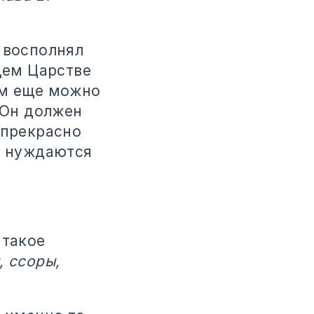
 восполнял
щем Царстве
ем еще можно
 Он должен
 прекрасно
о нуждаются
 такое
, ссоры,