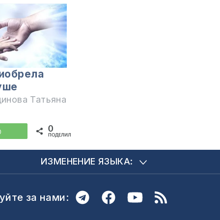
риобрела
уше
инова Татьяна
0
WhatsApp
ПОДЕЛИЛИСЬ
ИЗМЕНЕНИЕ ЯЗЫКА:
уйте за нами: