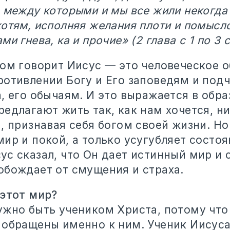
, между которыми и мы все жили некогда
отям, исполняя желания плоти и помысло
и гнева, ка и прочие» (2 глава с 1 по 3 с
ром говорит Иисус — это человеческое 
ротивлении Богу и Его заповедям и по
, его обычаям. И это выражается в обра
едлагают жить так, как нам хочется, ни
, признавая себя богом своей жизни. Но
ир и покой, а только усугубляет состоя
с сказал, что Он дает истинный мир и 
обождает от смущения и страха.
 этот мир?
ужно быть учеником Христа, потому что
 обращены именно к ним. Ученик Иисуса