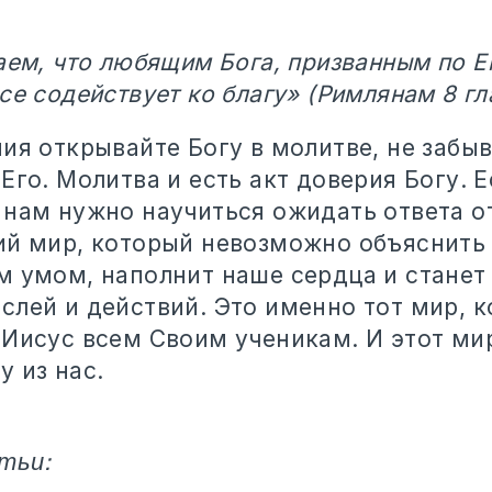
аем, что любящим Бога, призванным по Е
се содействует ко благу» (Римлянам 8 гл
ия открывайте Богу в молитве, не забы
Его. Молитва и есть акт доверия Богу. 
 нам нужно научиться ожидать ответа от
ий мир, который невозможно объяснить
м умом, наполнит наше сердца и станет
слей и действий. Это именно тот мир, 
 Иисус всем Своим ученикам. И этот ми
 из нас.
тьи: