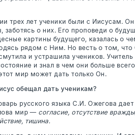
ии трех лет ученики были с Иисусам. Он
, заботясь о них. Его проповеди о буду
десные картины будущего, казалась о ч
одясь рядом с Ним. Но весть о том, что
 смутила и устрашила учеников. Учитель
состояние и знал в чем они больше всег
этот мир может дать только Он.
исус обещал дать ученикам?
варь русского языка С.И. Ожегова дает
лова мир —
согласие, отсутствие вражды
йствие, тишина.