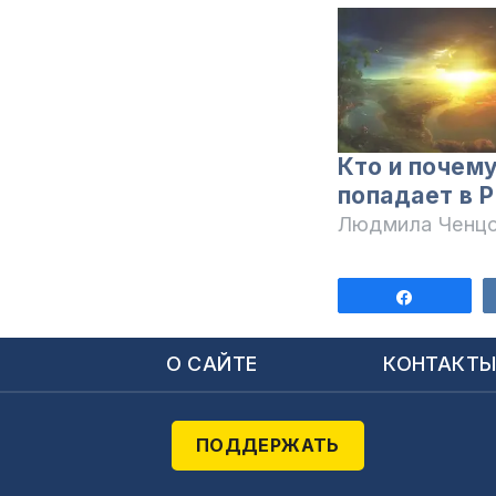
Кто и почем
попадает в 
Людмила Ченц
Поделит
О САЙТЕ
КОНТАКТ
ПОДДЕРЖАТЬ