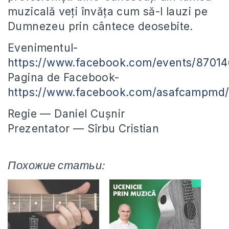
muzicală veți învăța cum să-l lauzi pe
Dumnezeu prin cântece deosebite.
Evenimentul-
https://www.facebook.com/events/8701
Pagina de Facebook-
https://www.facebook.com/asafcampmd
Regie — Daniel Cușnir
Prezentator — Sîrbu Cristian
Похожие статьи: