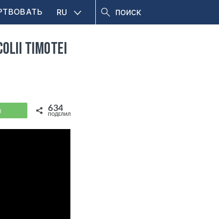
РТВОВАТЬ
RU
colii Timotei
634
WhatsApp
ПОДЕЛИЛИСЬ