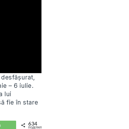
desfășurat,
nie –
6 iulie.
a lui
 fie în stare
634
WhatsApp
ПОДЕЛИЛИСЬ