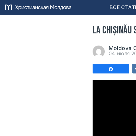
ВСЕ СТАТ
La Chișinău 
Moldova C
04 июля 2
Поделит