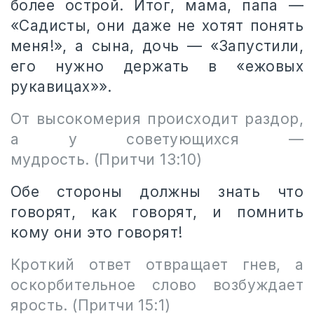
более острой. Итог, мама, папа —
«Садисты, они даже не хотят понять
меня!», а сына, дочь — «Запустили,
его нужно держать в «ежовых
рукавицах»».
От высокомерия происходит раздор,
а у советующихся —
мудрость. (Притчи 13:10)
Обе стороны должны знать что
говорят, как говорят, и помнить
кому они это говорят!
Кроткий ответ отвращает гнев, а
оскорбительное слово возбуждает
ярость. (Притчи 15:1)