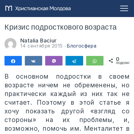
‎Кризис подросткового возраста
Natalia Baciur
14 сентября 2015
Блогосфера
0
Поделиться
Поделиться
Vibe
Telegram
WhatsApp
ПОДЕЛИЛИС
В основном подростки в своем
возрасте ничем не обременены, но
практически каждый из них так не
считает. Поэтому в этой статье я
хочу показать другой «взгляд со
стороны» на их проблемы, и,
возможно, помочь им. Менталитет в