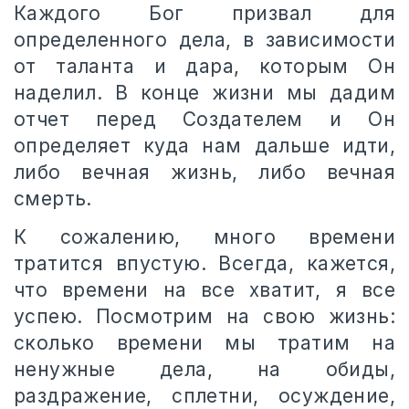
Каждого Бог призвал для
определенного дела, в зависимости
от таланта и дара, которым Он
наделил. В конце жизни мы дадим
отчет перед Создателем и Он
определяет куда нам дальше идти,
либо вечная жизнь, либо вечная
смерть.
К сожалению, много времени
тратится впустую. Всегда, кажется,
что времени на все хватит, я все
успею. Посмотрим на свою жизнь:
сколько времени мы тратим на
ненужные дела, на обиды,
раздражение, сплетни, осуждение,