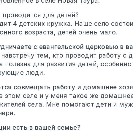
новленное в селе Новая Тэура.
а проводится для детей?
дит 4 детских кружка. Наше село состои
онного возраста, детей очень мало.
удничаете с евангельской церковью в в
 навстречу тем, кто проводит работу с 
а полезна для развития детей, особенно
рующие люди.
ется совмещать работу и домашнее хоз
в этом селе и у меня такое же домашнее
 жителей села. Мне помогают дети и муж
чери.
ции есть в вашей семье?