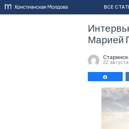
ВСЕ СТАТ
Интервью
Марией 
Старинск
22 август
Поделит