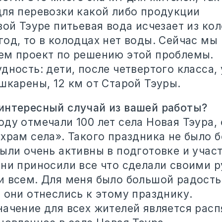
для перевозки какой либо продукции
вой Тэуре питьевая вода исчезает из ко
од, то в колодцах нет воды. Сейчас мы
ем проект по решению этой проблемы.
дность: дети, после четвертого класса,
шкарены, 12 км от Старой Тэуры.
интересный случай из вашей работы?
ду отмечали 100 лет села Новая Тэура, 
храм села». Такого праздника не было б
ыли очень активны в подготовке и учас
Они приносили все что сделали своими 
и всем. Для меня было большой радость
 они отнеслись к этому празднику.
начение для всех жителей является расп