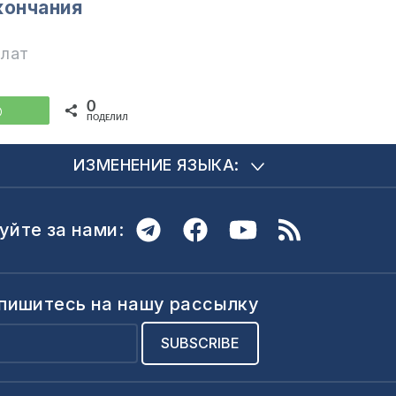
кончания
илат
0
WhatsApp
ПОДЕЛИЛИСЬ
ИЗМЕНЕНИЕ ЯЗЫКА:
уйте за нами:
пишитесь на нашу рассылку