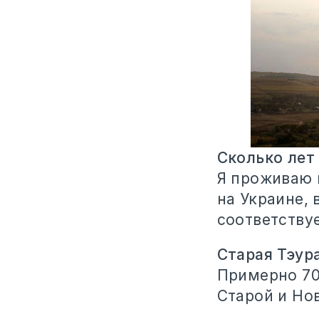
Сколько лет
Я проживаю в
на Украине, 
соответству
Старая Тэур
Примерно 70
Старой и Нов