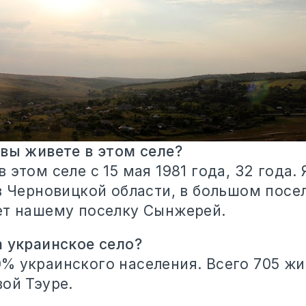
 вы живете в этом селе?
 этом селе с 15 мая 1981 года, 32 года.
в Черновицкой области, в большом посе
ет нашему поселку Сынжерей.
а украинское село?
% украинского населения. Всего 705 жи
ой Тэуре.