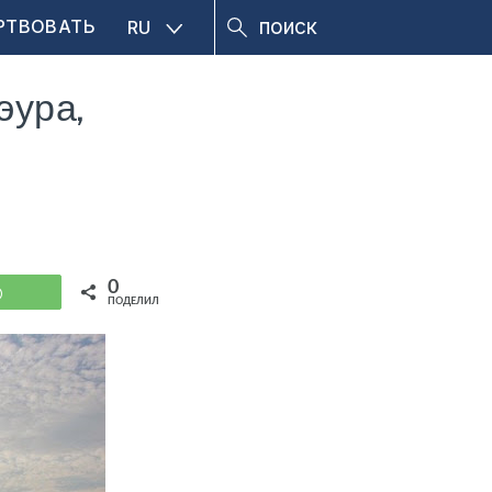
РТВОВАТЬ
RU
эура,
0
WhatsApp
ПОДЕЛИЛИСЬ