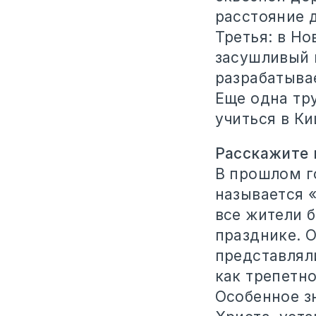
расстояние 
Третья: в Но
засушливый г
разрабатыва
Еще одна тру
учиться в Ки
Расскажите 
В прошлом го
называется «
все жители б
празднике. 
представлял
как трепетно
Особенное з