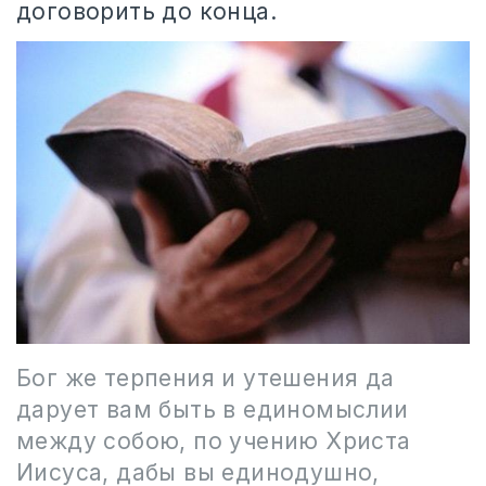
договорить до конца.
Бог же терпения и утешения да
дарует вам быть в единомыслии
между собою, по учению Христа
Иисуса, дабы вы единодушно,