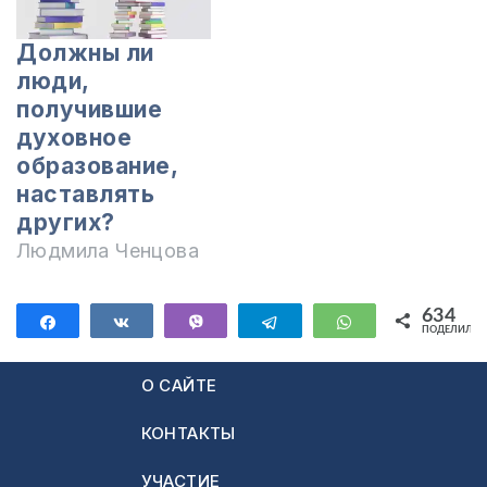
Должны ли
люди,
получившие
духовное
образование,
наставлять
других?
Людмила Ченцова
634
Поделиться
Поделиться
Vibe
Telegram
WhatsApp
ПОДЕЛИЛИС
634
О САЙТЕ
КОНТАКТЫ
УЧАСТИЕ