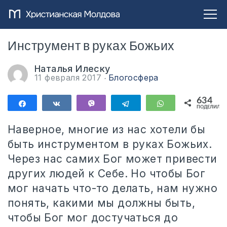
Инструмент в руках Божьих
Наталья Илеску
11 февраля 2017
Блогосфера
634
Поделиться
Поделиться
Vibe
Telegram
WhatsApp
ПОДЕЛИЛИС
634
Наверное, многие из нас хотели бы
быть инструментом в руках Божьих.
Через нас самих Бог может привести
других людей к Себе. Но чтобы Бог
мог начать что-то делать, нам нужно
понять, какими мы должны быть,
чтобы Бог мог достучаться до