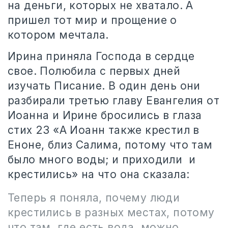
на деньги, которых не хватало. А
пришел тот мир и прощение о
котором мечтала.
Ирина приняла Господа в сердце
свое. Полюбила с первых дней
изучать Писание. В один день они
разбирали третью главу Евангелия от
Иоанна и Ирине бросились в глаза
стих
23
«А Иоанн также крестил в
Еноне, близ Салима, потому что там
было много воды; и приходили
и
крестились» на что она сказала:
Теперь я поняла, почему люди
крестились в разных местах, потому
что там, где есть вода, можно