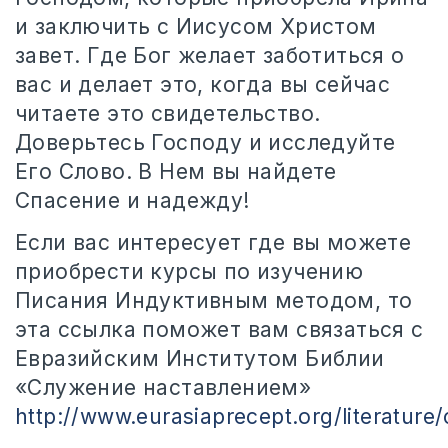
и заключить с Иисусом Христом
завет. Где Бог желает заботиться о
вас и делает это, когда вы сейчас
читаете это свидетельство.
Доверьтесь Господу и исследуйте
Его Слово. В Нем вы найдете
Спасение и надежду!
Если вас интересует где вы можете
приобрести курсы по изучению
Писания Индуктивным методом, то
эта ссылка поможет вам связаться с
Евразийским Институтом Библии
«Служение наставлением»
http://www.eurasiaprecept.org/literature/