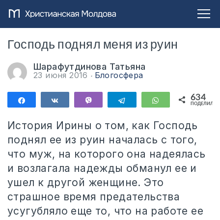
Господь поднял меня из руин
Шарафутдинова Татьяна
23 июня 2016
Блогосфера
634
Поделиться
Поделиться
Vibe
Telegram
WhatsApp
ПОДЕЛИЛИС
634
История Ирины о том, как Господь
поднял ее из руин началась с того,
что муж, на которого она надеялась
и возлагала надежды обманул ее и
ушел к другой женщине. Это
страшное время предательства
усугубляло еще то, что на работе ее