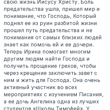
свою жизнь Иисусу Христу. Боль
предательства ушла, пришел мир и
понимание, что Господь, Который
поднял ее из руин разбитой жизни
прошел путь предательства и не
понимания от самых близких людей
знает как помочь ей и ее дочери.
Теперь Ирина помогает многим
другим людям найти Господа и
получить прощение грехов, чтобы
через крещение заключить завет с
ним и жить для Господа. Она очень
активный участник во всех
мероприятиях с изучением Писания,
а ее дочь Ангелина одна из лучших
студентов «Школы Тимофей». У