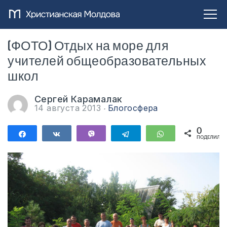
(ФОТО) Отдых на море для
учителей общеобразовательных
школ
Сергей Карамалак
14 августа 2013
Блогосфера
0
Поделиться
Поделиться
Vibe
Telegram
WhatsApp
ПОДЕЛИЛИС