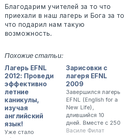
Благодарим учителей за то что
приехали в наш лагерь и Бога за то
что подарил нам такую
возможность.
Похожие статьи:
Лагерь EFNL
Зарисовки с
2012: Проведи
лагеря EFNL
эффективно
2009
летние
Завершился лагерь
каникулы,
EFNL (English for a
изучая
New Life),
длившийся 10
английский
дней. Вместе с 250
язык!
участниками
Василе Филат
Уже стало