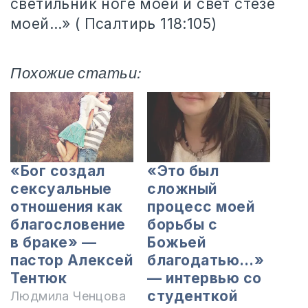
светильник ноге моей и свет стезе
моей…» ( Псалтирь 118:105)
Похожие статьи:
«Бог создал
«Это был
сексуальные
сложный
отношения как
процесс моей
благословение
борьбы с
в браке» —
Божьей
пастор Алексей
благодатью…»
Тентюк
— интервью со
студенткой
Людмила Ченцова