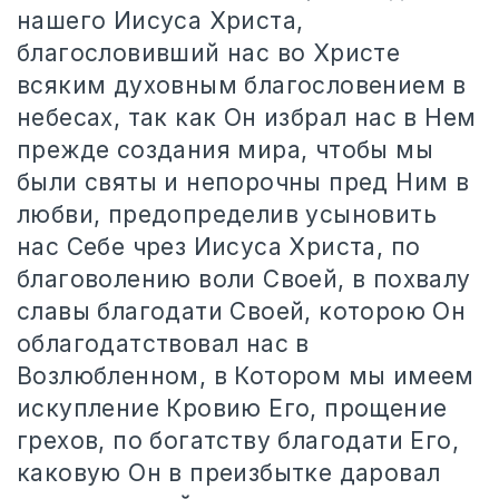
нашего Иисуса Христа,
благословивший нас во Христе
всяким духовным благословением в
небесах, так как Он избрал нас в Нем
прежде создания мира, чтобы мы
были святы и непорочны пред Ним в
любви, предопределив усыновить
нас Себе чрез Иисуса Христа, по
благоволению воли Своей, в похвалу
славы благодати Своей, которою Он
облагодатствовал нас в
Возлюбленном, в Котором мы имеем
искупление Кровию Его, прощение
грехов, по богатству благодати Его,
каковую Он в преизбытке даровал