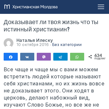
Доказывает ли твоя жизнь что ты
истинный христианин?
Наталья Илеску
10 октября 2016
Без категории
634
Поделиться
Поделиться
Vibe
Telegram
WhatsApp
ПОДЕЛИЛИС
634
Все чаще и чаще мы с вами можем
встретить людей которые называют
себя христианами, но их жизнь вовсе
не доказывает этого. Они ходят в
церковь, делают набожный вид,
изучают Слово Божье, но все же не