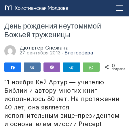
День рождения неутомимой
Божьей труженицы
Дюльгер Снежана
27 сентября 2013
Блогосфера
0
Поделиться
Поделиться
Vibe
Telegram
WhatsApp
ПОДЕЛИЛИС
11 ноября Кей Артур — учителю
Библии и автору многих книг
исполнилось 80 лет. На протяжении
40 лет, она является
исполнительным вице-президентом
и основателем миссии Precept