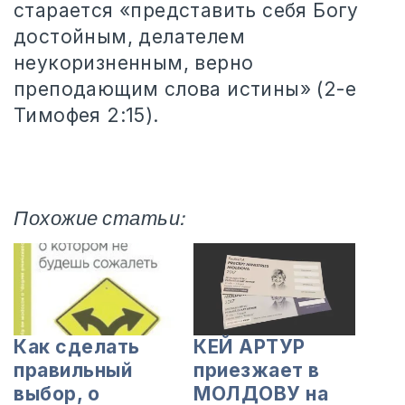
старается «представить себя Богу
достойным, делателем
неукоризненным, верно
преподающим слова истины» (2-е
Тимофея 2:15).
Похожие статьи:
Как сделать
КЕЙ АРТУР
правильный
приезжает в
выбор, о
МОЛДОВУ на