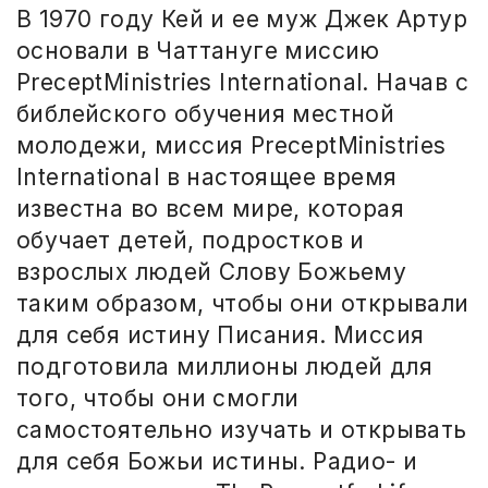
В 1970 году Кей и ее муж Джек Артур
основали в Чаттануге миссию
Precept
Ministries
International. Начав с
библейского обучения местной
молодежи, миссия
Precept
Ministries
International в настоящее время
известна во всем мире, которая
обучает детей, подростков и
взрослых людей Слову Божьему
таким образом, чтобы они открывали
для себя истину Писания. Миссия
подготовила миллионы людей для
того, чтобы они смогли
самостоятельно изучать и открывать
для себя Божьи истины. Радио- и