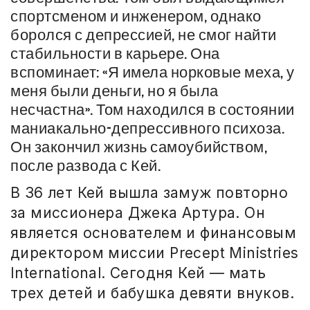
спортсменом и инженером, однако
боролся с депрессией, не смог найти
стабильности в карьере. Она
вспоминает: «Я имела норковые меха, у
меня были деньги, но я была
несчастна». Том находился в состоянии
маниакально-депрессивного психоза.
Он закончил жизнь самоубийством,
после развода с Кей.
В 36 лет Кей вышла замуж повторно
за миссионера Джека Артура. Он
является основателем и финансовым
директором миссии Precept Ministries
International. Сегодня Кей — мать
трех детей и бабушка девяти внуков.