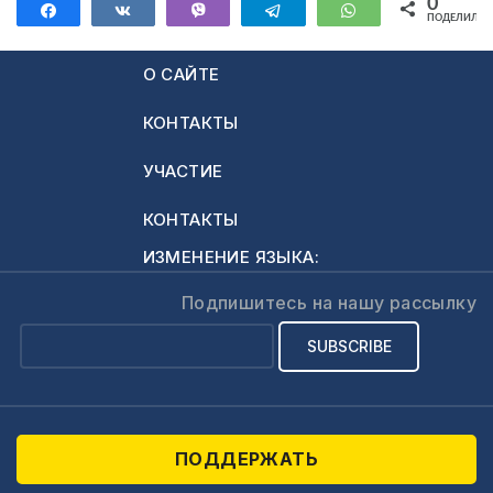
0
Поделиться
Поделиться
Vibe
Telegram
WhatsApp
ПОДЕЛИЛИС
О САЙТЕ
КОНТАКТЫ
УЧАСТИЕ
КОНТАКТЫ
ИЗМЕНЕНИЕ ЯЗЫКА:
Подпишитесь на нашу рассылку
ПОДДЕРЖАТЬ