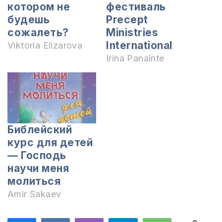
котором не
фестиваль
будешь
Precept
сожалеть?
Ministries
International
Viktoria Elizarova
Irina Panainte
Библейский
курс для детей
— Господь
научи меня
молиться
Amir Sakaev