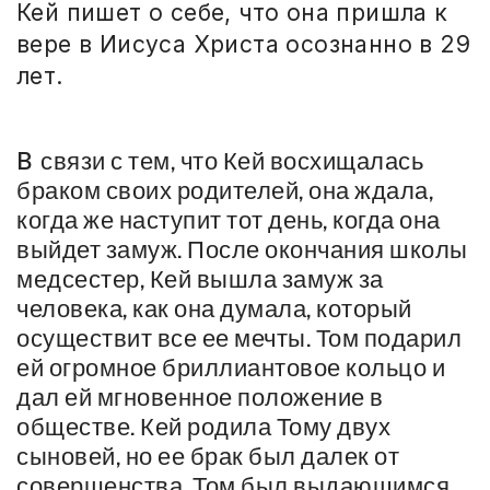
Кей пишет о себе, что она пришла к
вере в Иисуса Христа осознанно в 29
лет.
В
связи с тем, что Кей восхищалась
браком своих родителей, она ждала,
когда же наступит тот день, когда она
выйдет замуж. После окончания школы
медсестер, Кей вышла замуж за
человека, как она думала, который
осуществит все ее мечты. Том подарил
ей огромное бриллиантовое кольцо и
дал ей мгновенное положение в
обществе. Кей родила Тому двух
сыновей, но ее брак был далек от
совершенства. Том был выдающимся