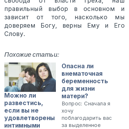
свобода от власти греха, наш
правильный выбор в основном и
зависит от того, насколько мы
доверяем Богу, верны Ему и Его
Слову.
Похожие статьи:
Опасна ли
внематочная
беременность
для жизни
Можно ли
матери?
развестись,
Вопрос: Сначала я
если вы не
хочу
удовлетворены
поблагодарить вас
интимными
за выделенное