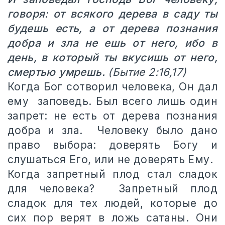
говоря: от всякого дерева в саду ты
будешь есть, а от дерева познания
добра и зла не ешь от него, ибо в
день, в который ты вкусишь от него,
смертью умрешь.
(Бытие 2:16,17)
Когда Бог сотворил человека, Он дал
ему заповедь. Был всего лишь один
запрет: не есть от дерева познания
добра и зла. Человеку было дано
право выбора: доверять Богу и
слушаться Его, или не доверять Ему.
Когда запретный плод стал сладок
для человека? Запретный плод
сладок для тех людей, которые до
сих пор верят в ложь сатаны. Они