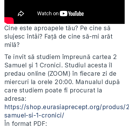
Cine este aproapele tău? Pe cine să
slujesc întâi? Față de cine să-mi arăt
milă?
Te invit să studiem împreună
cartea 2
Samuel și 1 Cronici. Studiul acesta îl
predau online (ZOOM) în fiecare zi de
miercuri la orele 20:00. Manualul după
care studiem poate fi procurat la
adresa:
https://shop.eurasiaprecept.org/produs/
samuel-si-1-cronici/
În format PDF: