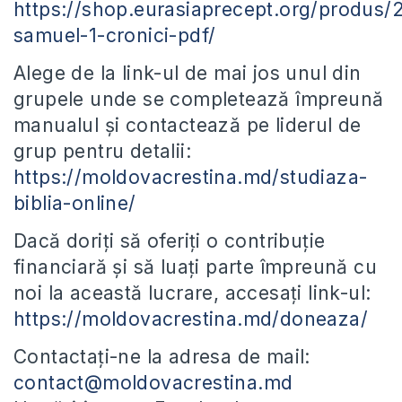
https://shop.eurasiaprecept.org/produs/
samuel-1-cronici-pdf/
Alege de la link-ul de mai jos unul din
grupele unde se completează împreună
manualul și contactează pe liderul de
grup pentru detalii:
https://moldovacrestina.md/studiaza-
biblia-online/
Dacă doriți să oferiți o contribuție
financiară și să luați parte împreună cu
noi la această lucrare, accesați link-ul:
https://moldovacrestina.md/doneaza/
Contactați-ne la adresa de mail:
contact@moldovacrestina.md