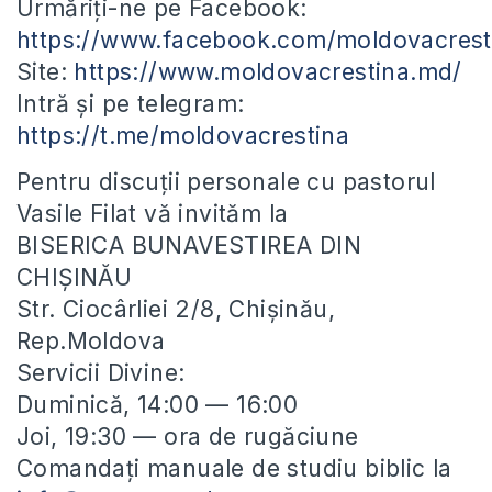
Urmăriți-ne pe Facebook:
https://www.facebook.com/moldovacrest
Site:
https://www.moldovacrestina.md/
Intră și pe telegram:
https://t.me/moldovacrestina
Pentru discuții personale cu pastorul
Vasile Filat vă invităm la
BISERICA BUNAVESTIREA DIN
CHIȘINĂU
Str. Ciocârliei 2/8, Chișinău,
Rep.Moldova
Servicii Divine:
Duminică, 14:00 — 16:00
Joi, 19:30 — ora de rugăciune
Comandați manuale de studiu biblic la