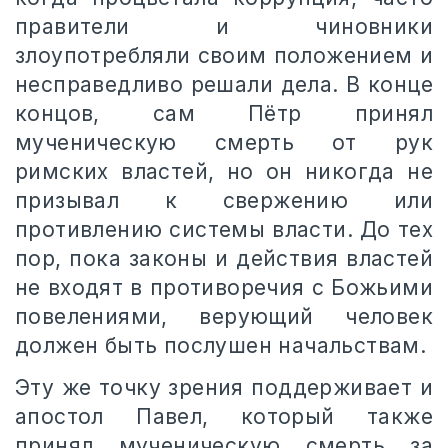
правители и чиновники
злоупотребляли своим положением и
несправедливо решали дела. В конце
концов, сам Пётр принял
мученическую смерть от рук
римских властей, но он никогда не
призывал к свержению или
противлению системы власти. До тех
пор, пока законы и действия властей
не входят в противоречия с Божьими
повелениями, верующий человек
должен быть послушен начальствам.
Эту же точку зрения поддерживает и
апостол Павел, который также
принял мученическую смерть за