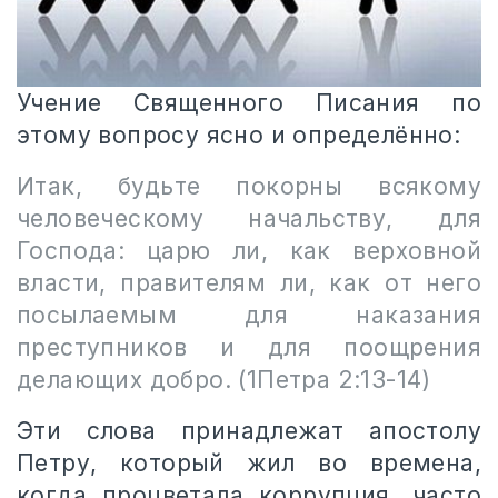
Учение Священного Писания по
этому вопросу ясно и определённо:
Итак, будьте покорны всякому
человеческому начальству, для
Господа: царю ли, как верховной
власти, правителям ли, как от него
посылаемым для наказания
преступников и для поощрения
делающих добро. (1Петра 2:13-14)
Эти слова принадлежат апостолу
Петру, который жил во времена,
когда процветала коррупция, часто