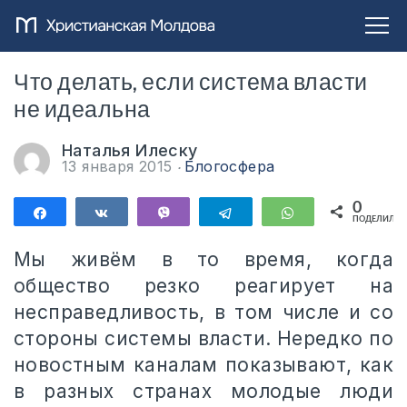
Что делать, если система власти
не идеальна
Наталья Илеску
13 января 2015
Блогосфера
0
Поделиться
Поделиться
Vibe
Telegram
WhatsApp
ПОДЕЛИЛИС
Мы живём в то время, когда
общество резко реагирует на
несправедливость, в том числе и со
стороны системы власти. Нередко по
новостным каналам показывают, как
в разных странах молодые люди