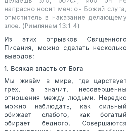
делаешь зло, бойся, ибо он не
напрасно носит меч: он Божий слуга,
отмститель в наказание делающему
злое. (Римлянам 13:1-4)
Из этих отрывков Священного
Писания, можно сделать несколько
выводов:
1. Всякая власть от Бога
Мы живём в мире, где царствует
грех, а значит, несовершенны
отношения между людьми. Нередко
можно наблюдать, как сильный
обижает слабого, как богатый
обирает бедного. Совершаются