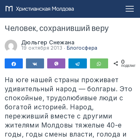
Человек, сохранивший веру
Дюльгер Снежана
19 октября 2013
Блогосфера
0
Поделиться
Поделиться
Vibe
Telegram
WhatsApp
ПОДЕЛИЛИС
На юге нашей страны проживает
удивительный народ — болгары. Это
спокойные, трудолюбивые люди с
богатой историей. Народ,
переживший вместе с другими
жителями Молдовы тяжелые 40-е
годы, годы смены власти, голода и