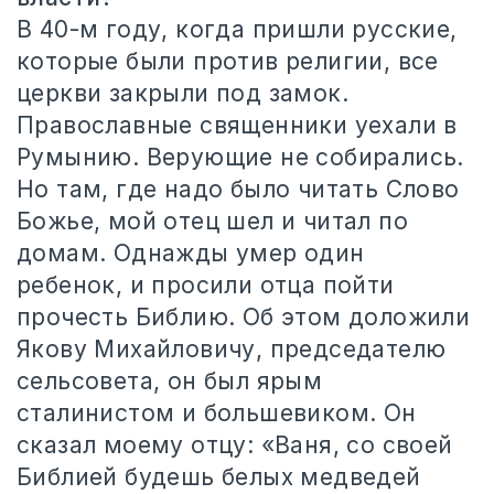
В 40-м году, когда пришли русские,
которые были против религии, все
церкви закрыли под замок.
Православные священники уехали в
Румынию. Верующие не собирались.
Но там, где надо было читать Слово
Божье, мой отец шел и читал по
домам. Однажды умер один
ребенок, и просили отца пойти
прочесть Библию. Об этом доложили
Якову Михайловичу, председателю
сельсовета, он был ярым
сталинистом и большевиком. Он
сказал моему отцу: «Ваня, со своей
Библией будешь белых медведей