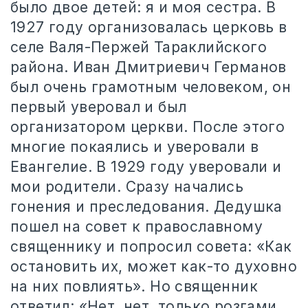
было двое детей: я и моя сестра. В
1927 году организовалась церковь в
селе Валя-Пержей Тараклийского
района. Иван Дмитриевич Германов
был очень грамотным человеком, он
первый уверовал и был
организатором церкви. После этого
многие покаялись и уверовали в
Евангелие. В 1929 году уверовали и
мои родители. Сразу начались
гонения и преследования. Дедушка
пошел на совет к православному
священнику и попросил совета: «Как
остановить их, может как-то духовно
на них повлиять». Но священник
ответил: «Нет, нет, только розгами