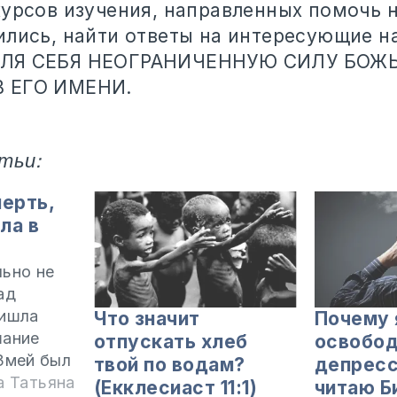
курсов изучения, направленных помочь н
ились, найти ответы на интересующие н
ЛЯ СЕБЯ НЕОГРАНИЧЕННУЮ СИЛУ БОЖ
 ЕГО ИМЕНИ.
тьи:
мерть,
ла в
ьно не
ад
ришла
Что значит
Почему 
шание
отпускать хлеб
освобод
Змей был
твой по водам?
депресс
ерей
 Татьяна
(Екклесиаст 11:1)
читаю Б