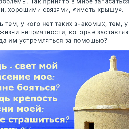
проблемы. Так принято в мире запасатьс
и, хорошими связями, «иметь крышу».
ь тем, у кого нет таких знакомых, тем, у
 жизни неприятности, которые заставляю
уда им устремляться за помощью?