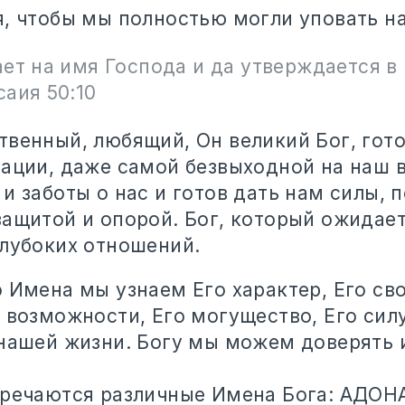
я, чтобы мы полностью могли уповать на
ет на имя Господа и да утверждается в
аия 50:10
твенный, любящий, Он великий Бог, гот
уации, даже самой безвыходной на наш в
и заботы о нас и готов дать нам силы, 
ащитой и опорой. Бог, который ожидает
глубоких отношений.
 Имена мы узнаем Его характер, Его сво
 возможности, Его могущество, Его силу
 нашей жизни. Богу мы можем доверять 
тречаются различные Имена Бога: АДОН