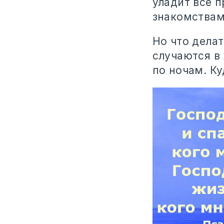
уладит все 
знакомствам
Но что делат
случаются в
по ночам. К