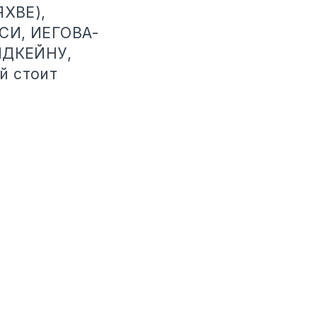
ХВЕ),
СИ, ИЕГОВА-
ИДКЕЙНУ,
й стоит