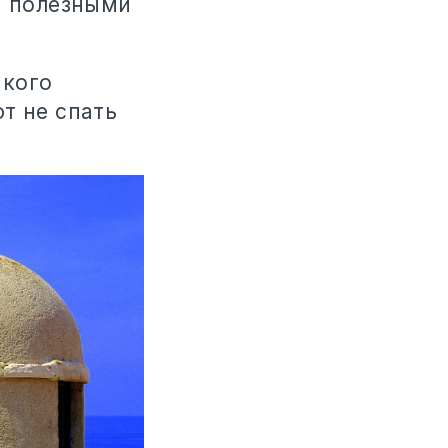
я полезными
 кого
т не спать