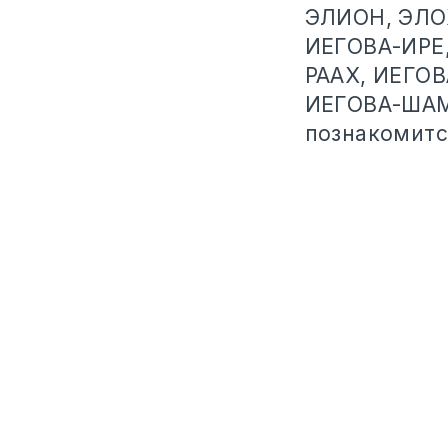
ЭЛИОН, ЭЛО
ИЕГОВА-ИРЕ
РААХ, ИЕГО
ИЕГОВА-ШАММ
познакомитс