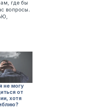
ам, где бы
ас вопросы.
ЬЮ,
я не могу
иться от
ии, хотя
иблию?