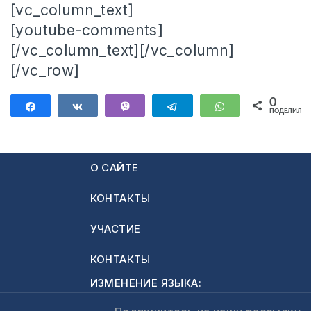
[vc_column_text]
[youtube-comments]
[/vc_column_text][/vc_column]
[/vc_row]
0
Поделиться
Поделиться
Vibe
Telegram
WhatsApp
ПОДЕЛИЛИС
О САЙТЕ
КОНТАКТЫ
УЧАСТИЕ
КОНТАКТЫ
ИЗМЕНЕНИЕ ЯЗЫКА: