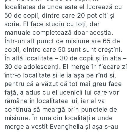
localitatea de unde este el lucrează cu
50 de copii, dintre care 20 pot citi și
scrie. El face studiu cu toți, dar
manuale completează doar aceștia.
Într-un alt punct de misiune are 65 de
copii, dintre care 50 sunt sunt creștini.
În altă localitate – 30 de copii și în alta –
30 de adolescenți. El merge în fiecare zi
într-o localitate și le ia așa pe rînd și,
pentru că a văzut că tot mai greu face
față, a adus cu el ucenicii lui care vor
rămâne în localitatea lui, iar el va
continua să meargă prin punctele de
misiune. În una din localitățile unde
merge a vestit Evanghelia și așa s-au