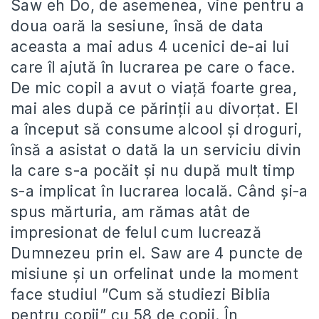
Saw eh Do, de asemenea, vine pentru a
doua oară la sesiune, însă de data
aceasta a mai adus 4 ucenici de-ai lui
care îl ajută în lucrarea pe care o face.
De mic copil a avut o viață foarte grea,
mai ales după ce părinții au divorțat. El
a început să consume alcool și droguri,
însă a asistat o dată la un serviciu divin
la care s-a pocăit și nu după mult timp
s-a implicat în lucrarea locală. Când și-a
spus mărturia, am rămas atât de
impresionat de felul cum lucrează
Dumnezeu prin el. Saw are 4 puncte de
misiune și un orfelinat unde la moment
face studiul ”Cum să studiezi Biblia
pentru copii” cu 58 de copii. În