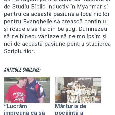
de Studiu Biblic Inductiv în Myanmar și
pentru ca această pasiune a localnicilor
pentru Evanghelie să crească continuu
și roadele să fie din belșug. Dumnezeu
să ne binecuvânteze să ne molipsim și
noi de această pasiune pentru studierea
Scripturilor.
Articole similare:
“Lucrăm
Mărturia de
împreună ca să
pocăință a