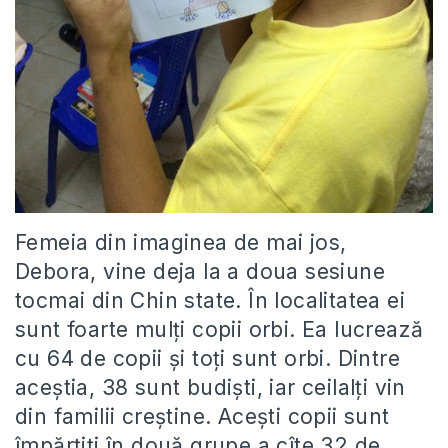
Femeia din imaginea de mai jos,
Debora, vine deja la a doua sesiune
tocmai din Chin state. În localitatea ei
sunt foarte mulți copii orbi. Ea lucrează
cu 64 de copii și toți sunt orbi. Dintre
aceștia, 38 sunt budiști, iar ceilalți vin
din familii creștine. Acești copii sunt
împărțiți în două grupe a cîte 32 de