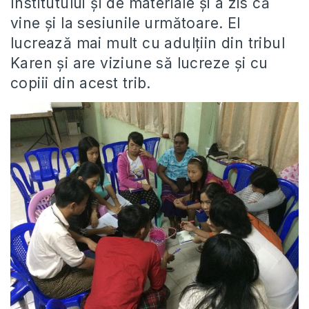
Institutului și de materiale și a zis că
vine și la sesiunile următoare. El
lucrează mai mult cu adulțiin din tribul
Karen și are viziune să lucreze și cu
copiii din acest trib.