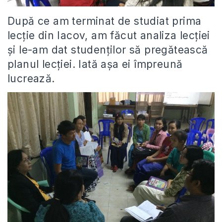
După ce am terminat de studiat prima
lecție din Iacov, am făcut analiza lecției
și le-am dat studenților să pregătească
planul lecției. Iată așa ei împreună
lucrează.