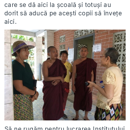
care se dă aici la școală și totuși au
dorit să aducă pe acești copii să învețe
aici.
Să ne rugăm pentru lucrarea Institutului