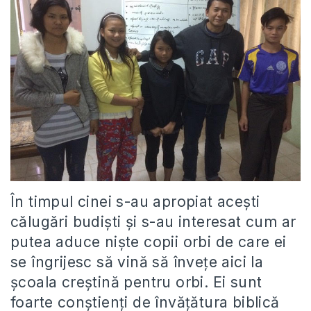
În timpul cinei s-au apropiat acești
călugări budiști și s-au interesat cum ar
putea aduce niște copii orbi de care ei
se îngrijesc să vină să învețe aici la
școala creștină pentru orbi. Ei sunt
foarte conștienți de învățătura biblică