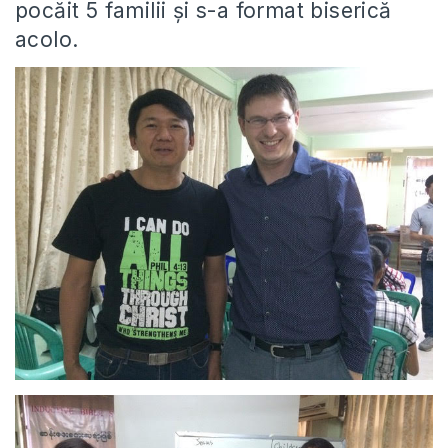
pocăit 5 familii și s-a format biserică
acolo.