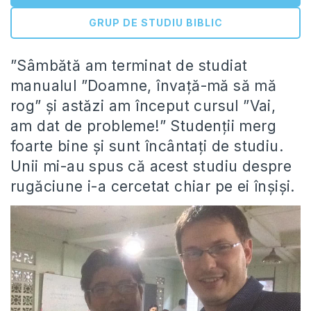
GRUP DE STUDIU BIBLIC
”Sâmbătă am terminat de studiat
manualul ”Doamne, învață-mă să mă
rog” și astăzi am început cursul ”Vai,
am dat de probleme!” Studenții merg
foarte bine și sunt încântați de studiu.
Unii mi-au spus că acest studiu despre
rugăciune i-a cercetat chiar pe ei înșiși.