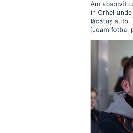
Am absolvit c
în Orhei unde
lăcătuș auto. 
jucam fotbal 