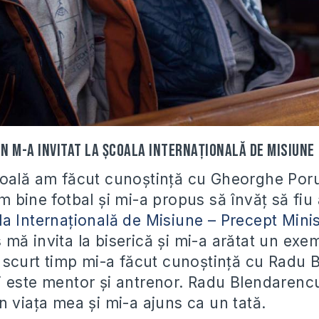
n m-a invitat la Școala Internațională de Misiune
oală am făcut cunoștință cu Gheorghe Poru
m bine fotbal și mi-a propus să învăț să fiu
a Internațională de Misiune – Precept Minis
mă invita la biserică și mi-a arătat un ex
a scurt timp mi-a făcut cunoștință cu Radu 
 este mentor și antrenor. Radu Blendarenc
n viața mea și mi-a ajuns ca un tată.