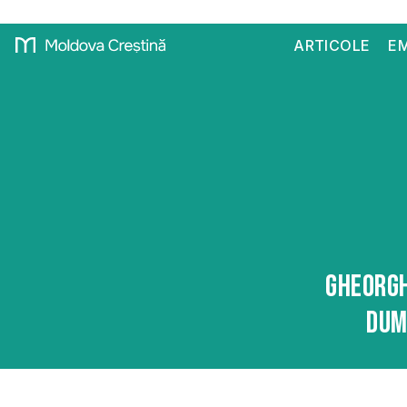
ARTICOLE
EM
Gheorgh
Dum