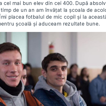
a cel mai bun elev din cei 400. După absolv
 timp de un an am învățat la școala de acol
Îmi placea fotbalul de mic copil și la aceas
pentru școală și aduceam rezultate bune.