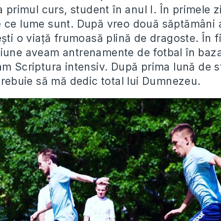
a primul curs, student în anul I. În primele z
 ce lume sunt. După vreo două săptămâni 
ști o viață frumoasă plină de dragoste. În fi
iune aveam antrenamente de fotbal în baz
am Scriptura intensiv. După prima lună de s
 trebuie să mă dedic total lui Dumnezeu.