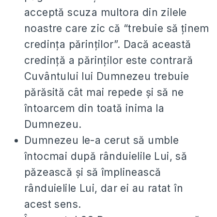
acceptă scuza multora din zilele
noastre care zic că “trebuie să ținem
credința părinților”. Dacă această
credință a părinților este contrară
Cuvântului lui Dumnezeu trebuie
părăsită cât mai repede și să ne
întoarcem din toată inima la
Dumnezeu.
Dumnezeu le-a cerut să umble
întocmai după rânduielile Lui, să
păzească și să împlinească
rânduielile Lui, dar ei au ratat în
acest sens.