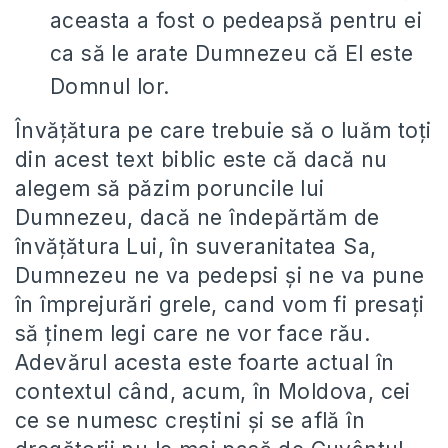
aceasta a fost o pedeapsă pentru ei
ca să le arate Dumnezeu că El este
Domnul lor.
Învățătura pe care trebuie să o luăm toți
din acest text biblic este că dacă nu
alegem să păzim poruncile lui
Dumnezeu, dacă ne îndepărtăm de
învățătura Lui, în suveranitatea Sa,
Dumnezeu ne va pedepsi și ne va pune
în împrejurări grele, cand vom fi presați
să ținem legi care ne vor face rău.
Adevărul acesta este foarte actual în
contextul când, acum, în Moldova, cei
ce se numesc creștini și se află în