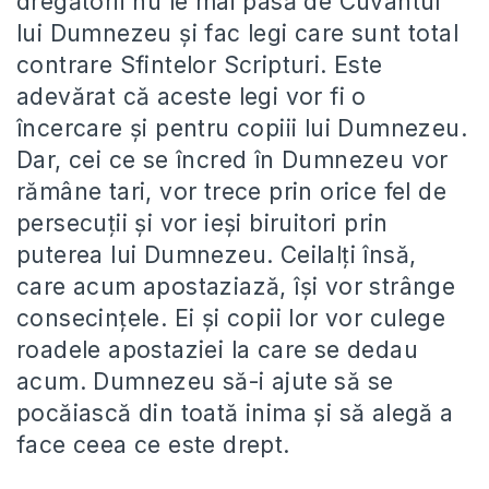
dregătorii nu le mai pasă de Cuvântul
lui Dumnezeu și fac legi care sunt total
contrare Sfintelor Scripturi. Este
adevărat că aceste legi vor fi o
încercare și pentru copiii lui Dumnezeu.
Dar, cei ce se încred în Dumnezeu vor
rămâne tari, vor trece prin orice fel de
persecuții și vor ieși biruitori prin
puterea lui Dumnezeu. Ceilalți însă,
care acum apostaziază, își vor strânge
consecințele. Ei și copii lor vor culege
roadele apostaziei la care se dedau
acum. Dumnezeu să-i ajute să se
pocăiască din toată inima și să alegă a
face ceea ce este drept.