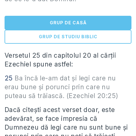
GRUP DE CASĂ
GRUP DE STUDIU BIBLIC
Versetul 25 din capitolul 20 al cărții
Ezechiel spune astfel:
25
Ba încă le-am dat şi legi care nu
erau bune şi porunci prin care nu
puteau să trăiască. (Ezechiel 20:25)
Dacă citești acest verset doar, este
adevărat, se face impresia că
Dumnezeu dă legi care nu sunt bune și