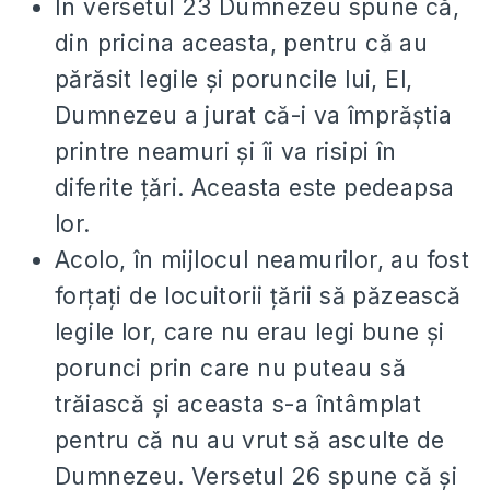
În versetul 23 Dumnezeu spune că,
din pricina aceasta, pentru că au
părăsit legile și poruncile lui, El,
Dumnezeu a jurat că-i va împrăștia
printre neamuri și îi va risipi în
diferite țări. Aceasta este pedeapsa
lor.
Acolo, în mijlocul neamurilor, au fost
forțați de locuitorii țării să păzească
legile lor, care nu erau legi bune și
porunci prin care nu puteau să
trăiască și aceasta s-a întâmplat
pentru că nu au vrut să asculte de
Dumnezeu. Versetul 26 spune că și