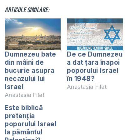
Articole similare:
Dumnezeu bate
De ce Dumnezeu
din mâini de
a dat țara înapoi
bucurie asupra
poporului Israel
necazului lui
în 1948?
Israel
Anastasia Filat
Anastasia Filat
Este biblică
pretenția
poporului Israel
la pământul