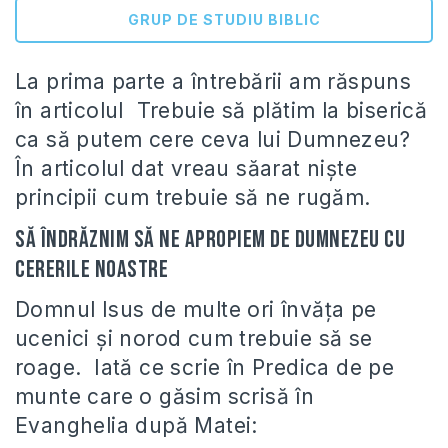
GRUP DE STUDIU BIBLIC
La prima parte a întrebării am răspuns
în articolul Trebuie să plătim la biserică
ca să putem cere ceva lui Dumnezeu?
În articolul dat vreau săarat nişte
principii cum trebuie să ne rugăm.
Să îndrăznim să ne apropiem de Dumnezeu cu
cererile noastre
Domnul Isus de multe ori învăţa pe
ucenici şi norod cum trebuie să se
roage. Iată ce scrie în Predica de pe
munte care o găsim scrisă în
Evanghelia după Matei: