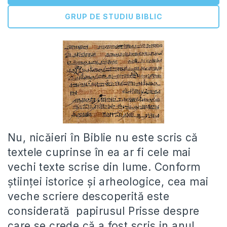
GRUP DE STUDIU BIBLIC
Nu, nicăieri în Biblie nu este scris că
textele cuprinse în ea ar fi cele mai
vechi texte scrise din lume. Conform
științei istorice și arheologice, cea mai
veche scriere descoperită este
considerată papirusul Prisse despre
care se crede că a fost scris in anul