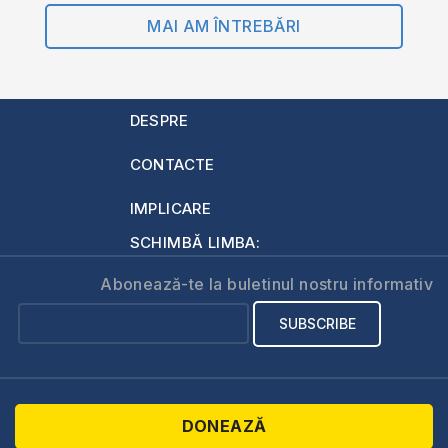
MAI AM ÎNTREBĂRI
DESPRE
CONTACTE
IMPLICARE
SCHIMBĂ LIMBA:
Abonează-te la buletinul nostru informativ
DONEAZĂ