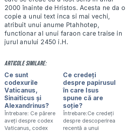
2000 înainte de Hristos. Acesta ne da o
copie a unui text inca si mai vechi,
atribuit unui anume Ptahhotep,
functionar al unui faraon care traise in
jurul anului 2450 i.H.
Articole similare:
Ce sunt
Ce credeți
codexurile
despre papirusul
Vaticanus,
în care Isus
Sinaiticus și
spune că are
Alexandrinus?
soție?
Întrebare: Ce părere
Întrebare:Ce credeți
aveți despre codex
despre descoperirea
Vaticanus, codex
recentă a unui