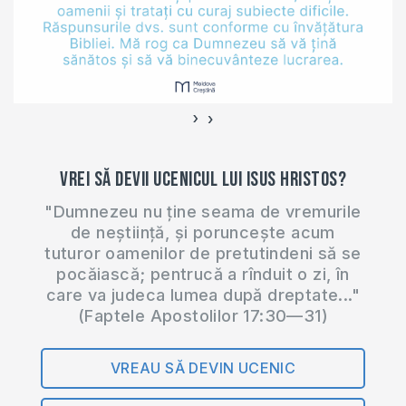
›
‹
Vrei să devii ucenicul lui Isus Hristos?
"Dumnezeu nu ține seama de vremurile
de neștiință, și poruncește acum
tuturor oamenilor de pretutindeni să se
pocăiască; pentrucă a rînduit o zi, în
care va judeca lumea după dreptate..."
(Faptele Apostolilor 17:30—31)
VREAU SĂ DEVIN UCENIC