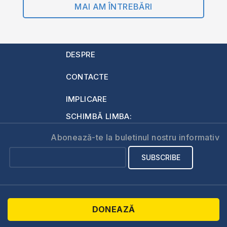
MAI AM ÎNTREBĂRI
DESPRE
CONTACTE
IMPLICARE
SCHIMBĂ LIMBA:
Abonează-te la buletinul nostru informativ
DONEAZĂ