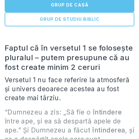
GRUP DE CASĂ
GRUP DE STUDIU BIBLIC
Faptul că în versetul 1 se foloseşte
pluralul – putem presupune că au
fost create minim 2 ceruri
Versetul 1 nu face referire la atmosferă
şi univers deoarece acestea au fost
create mai târziu.
“Dumnezeu a zis: „Să fie o
întindere
între ape, şi ea să despartă apele de
ape.” Şi Dumnezeu a făcut
întinderea
, şi