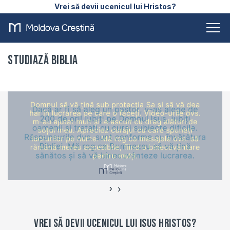
Vrei să devii ucenicul lui Hristos?
Studiază Biblia
›
‹
Vrei să devii ucenicul lui Isus Hristos?