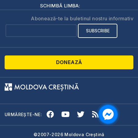
SCHIMBĂ LIMBA:
Abonează-te la buletinul nostru informativ
DONEAZĂ
URMĂREȘTE-NE:
©2007-2026 Moldova Creștină